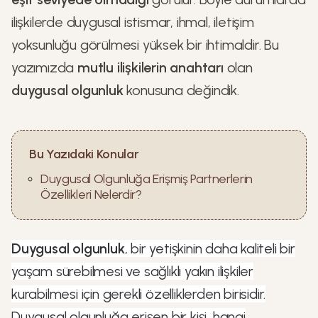
ilişkilerde duygusal istismar, ihmal, iletişim
yoksunluğu görülmesi yüksek bir ihtimaldir. Bu
yazımızda
mutlu ilişkilerin anahtarı
olan
duygusal olgunluk
konusuna değindik.
Bu Yazıdaki Konular
Duygusal Olgunluğa Erişmiş Partnerlerin
Özellikleri Nelerdir?
Duygusal olgunluk
, bir yetişkinin daha kaliteli bir
yaşam sürebilmesi ve sağlıklı yakın ilişkiler
kurabilmesi için gerekli özelliklerden birisidir.
Duygusal olgunluğa erişen bir kişi, hangi