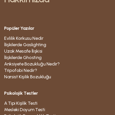
Popüler Yazılar
Evlilik Korkusu Nedir
İlişkilerde Gaslighting
Uzak Mesafe İlişkisi
İlişkilerde Ghosting
Anksiyete Bozukluğu Nedir?
Tripofobi Nedir?
Narsist Kişilik Bozukluğu
Psikolojik Testler
A Tipi Kişilik Testi
Mesleki Doyum Testi