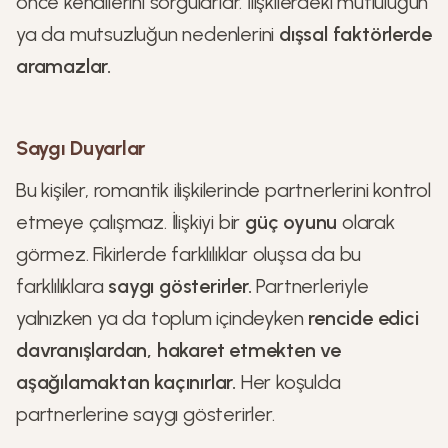
önce kendilerini sorgularlar. İlişkilerdeki mutluluğun
ya da mutsuzluğun nedenlerini
dışsal faktörlerde
aramazlar.
Saygı Duyarlar
Bu kişiler, romantik ilişkilerinde partnerlerini kontrol
etmeye çalışmaz. İlişkiyi bir
güç oyunu
olarak
görmez. Fikirlerde farklılıklar oluşsa da bu
farklılıklara
saygı gösterirler.
Partnerleriyle
yalnızken ya da toplum içindeyken
rencide edici
davranışlardan, hakaret etmekten ve
aşağılamaktan kaçınırlar.
Her koşulda
partnerlerine saygı gösterirler.