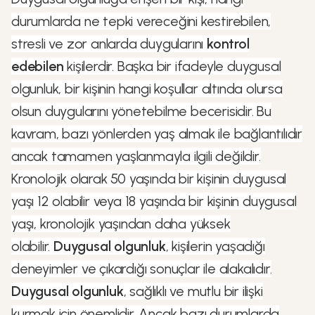
durumlarda ne tepki vereceğini kestirebilen,
stresli ve zor anlarda duygularını
kontrol
edebilen
kişilerdir. Başka bir ifadeyle duygusal
olgunluk, bir kişinin hangi koşullar altında olursa
olsun duygularını yönetebilme becerisidir. Bu
kavram, bazı yönlerden yaş almak ile bağlantılıdır
ancak tamamen yaşlanmayla ilgili değildir.
Kronolojik olarak 50 yaşında bir kişinin duygusal
yaşı 12 olabilir veya 18 yaşında bir kişinin duygusal
yaşı, kronolojik yaşından daha yüksek
olabilir.
Duygusal olgunluk
, kişilerin yaşadığı
deneyimler ve çıkardığı sonuçlar ile alakalıdır.
Duygusal olgunluk
, sağlıklı ve mutlu bir ilişki
kurmak için önemlidir. Ancak bazı durumlarda