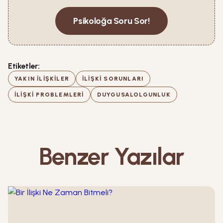
Psikoloğa Soru Sor!
Etiketler:
YAKIN ILIŞKILER
ILIŞKI SORUNLARI
ILIŞKI PROBLEMLERI
DUYGUSALOLGUNLUK
Benzer Yazılar