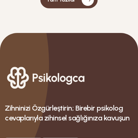
etkisini ve sosyal medyanın bu dengeyi nasıl
dönüştürdüğünü daha kolay kavramanızı
sağlayabilecektir.
Zihninizi Özgürleştirin; Birebir psikolog
cevaplarıyla zihinsel sağlığınıza kavuşun