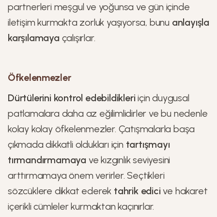
partnerleri meşgul ve yoğunsa ve gün içinde
iletişim kurmakta zorluk yaşıyorsa, bunu
anlayışla
karşılamaya
çalışırlar.
Öfkelenmezler
Dürtülerini kontrol edebildikleri
için duygusal
patlamalara daha az eğilimlidirler ve bu nedenle
kolay kolay öfkelenmezler. Çatışmalarla başa
çıkmada dikkatli oldukları için
tartışmayı
tırmandırmamaya
ve kızgınlık seviyesini
arttırmamaya önem verirler. Seçtikleri
sözcüklere dikkat ederek
tahrik edici
ve hakaret
içerikli cümleler kurmaktan kaçınırlar.