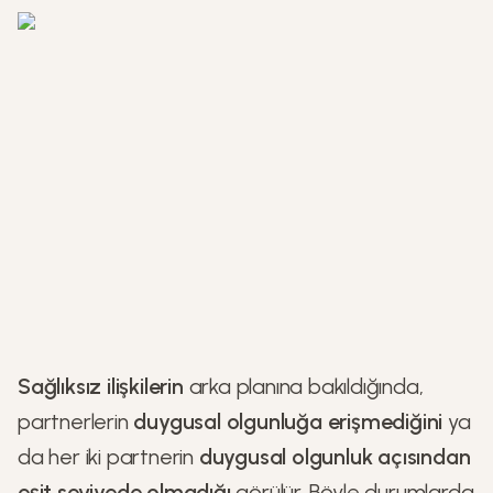
Sağlıksız ilişkilerin
arka planına bakıldığında,
partnerlerin
duygusal olgunluğa erişmediğini
ya
da her iki partnerin
duygusal olgunluk açısından
eşit seviyede olmadığı
görülür. Böyle durumlarda