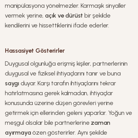
manipülasyona yönelmezler. Karmaşık sinyaller
vermek yerine,
açık ve dürüst
bir şekilde
kendilerini ve hissettiklerini ifade ederler.
Hassasiyet Gösterirler
Duygusal olgunluğa erişmiş kişiler, partnerlerinin
duygusal ve fiziksel ihtiyaçlarını tanır ve buna
saygı
duyar. Karşı tarafın ihtiyaçlarını tekrar
hatırlatmasına gerek kalmadan, ihtiyaçlar
konusunda üzerine düşen görevleri yerine
getirmek için ellerinden geleni yaparlar. Yoğun ve
meşgul olsalar bile partnerlerine
zaman
ayırmaya
özen gösterirler. Aynı şekilde