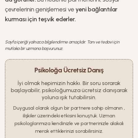
çevrelerinin genişlemesi ve
yeni bağlantılar
kurması için teşvik ederler.
Sayfa içeriği yalnızca bilgilendirme amaçlıdır. Tanı ve tedavi için
mutlaka bir uzmana başvurunuz.
Psikoloğa Ücretsiz Danış
İyi olmak hepimizin hakkı. Bir soru sorarak
başlayabilir, psikoloğumuza ücretsiz danışarak
yoluna ışık tutabilirsin.
Duygusal olarak olgun bir partnere sahip olmanın ,
ilişkiler üzerindeki etkisini konuştuk. Uzman
psikologlarımıza kendinizle ve partnerinizle alakalı
merak ettiklerinizi sorabilirsiniz.