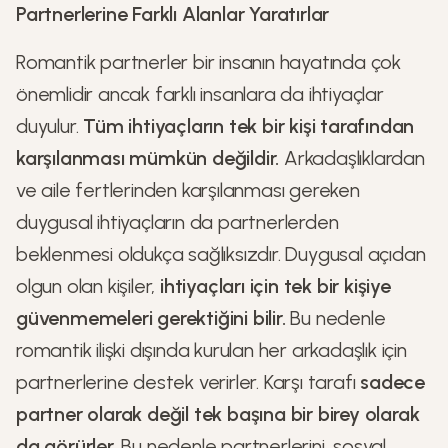
Partnerlerine Farklı Alanlar Yaratırlar
Romantik partnerler bir insanın hayatında çok
önemlidir ancak farklı insanlara da ihtiyaçlar
duyulur.
Tüm ihtiyaçların tek bir kişi tarafından
karşılanması mümkün değildir.
Arkadaşlıklardan
ve aile fertlerinden karşılanması gereken
duygusal ihtiyaçların da partnerlerden
beklenmesi oldukça sağlıksızdır. Duygusal açıdan
olgun olan kişiler,
ihtiyaçları için tek bir kişiye
güvenmemeleri gerektiğini bilir.
Bu nedenle
romantik ilişki dışında kurulan her arkadaşlık için
partnerlerine destek verirler. Karşı tarafı
sadece
partner olarak değil tek başına bir birey olarak
da görürler.
Bu nedenle partnerlerini, sosyal