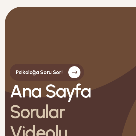
Psikoloğa Soru Sor!
Ana Sayfa
Sorular
Videolu