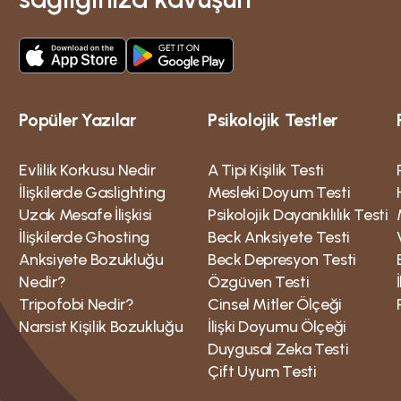
Popüler Yazılar
Psikolojik Testler
Evlilik Korkusu Nedir
A Tipi Kişilik Testi
İlişkilerde Gaslighting
Mesleki Doyum Testi
Uzak Mesafe İlişkisi
Psikolojik Dayanıklılık Testi
İlişkilerde Ghosting
Beck Anksiyete Testi
Anksiyete Bozukluğu
Beck Depresyon Testi
Nedir?
Özgüven Testi
Tripofobi Nedir?
Cinsel Mitler Ölçeği
Narsist Kişilik Bozukluğu
İlişki Doyumu Ölçeği
Duygusal Zeka Testi
Çift Uyum Testi