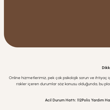
Dikk
Online hizmetlerimiz, pek çok psikolojik sorun ve ihtiyaç
riskler içeren durumlar söz konusu olduğunda, bu pla
Acil Durum Hattı: 112
Polis Yardım Ha