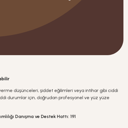
bilir
rme düşünceleri, şiddet eğilimleri veya intihar gibi ciddi
ciddi durumlar için, doğrudan profesyonel ve yüz yüze
lılığı Danışma ve Destek Hattı: 191