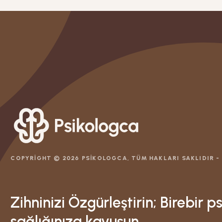
COPYRIGHT ©
2026
PSIKOLOGCA, TÜM HAKLARI SAKLIDIR -
Zihninizi Özgürleştirin; Birebir p
sağlığınıza kavuşun