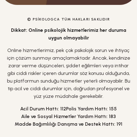
© PSIKOLOGCA TÜM HAKLARI SAKLIDIR
Dikkat: Online psikolojik hizmetlerimiz her duruma
uygun olmayabilir
Online hizmetlerimiz, pek çok psikolojik sorun ve ihtiyaç
için çözüm sunmayı amaçlamaktadır. Ancak, kendinize
zarar verme düşünceleri, şiddet eğilimleri veya intihar
gibi ciddi riskler içeren durumlar söz konusu olduğunda,
bu platformun sunduğu hizmetler yeterli olmayabilir. Bu
tip acil ve ciddi durumlar için, doğrudan profesyonel ve
yüz yüze müdahale gerekebilir.
Acil Durum Hattı: 112
Polis Yardım Hattı: 155
Aile ve Sosyal Hizmetler Yardım Hattı: 183
Madde Bağımlılığı Danışma ve Destek Hattı: 191