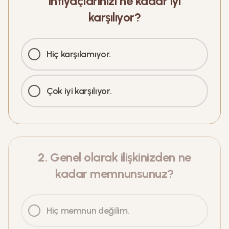
ihtiyaçlarınızı ne kadar iyi
karşılıyor?
Hiç karşılamıyor.
Çok iyi karşılıyor.
2
.
Genel olarak ilişkinizden ne
kadar memnunsunuz?
Hiç memnun değilim.