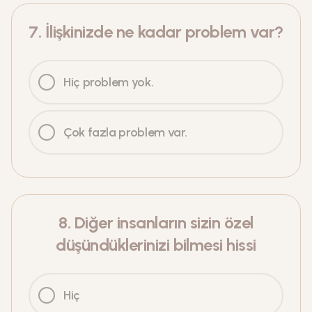
7
.
İlişkinizde ne kadar problem var?
Hiç problem yok.
Çok fazla problem var.
8
.
Diğer insanların sizin özel
düşündüklerinizi bilmesi hissi
Hiç