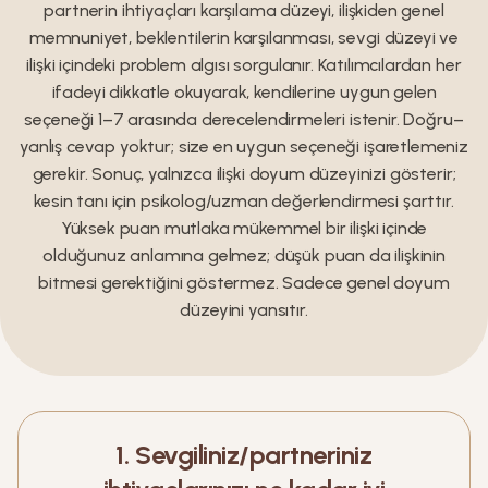
partnerin ihtiyaçları karşılama düzeyi, ilişkiden genel
memnuniyet, beklentilerin karşılanması, sevgi düzeyi ve
ilişki içindeki problem algısı sorgulanır. Katılımcılardan her
ifadeyi dikkatle okuyarak, kendilerine uygun gelen
seçeneği 1–7 arasında derecelendirmeleri istenir. Doğru–
yanlış cevap yoktur; size en uygun seçeneği işaretlemeniz
gerekir. Sonuç, yalnızca ilişki doyum düzeyinizi gösterir;
kesin tanı için psikolog/uzman değerlendirmesi şarttır.
Yüksek puan mutlaka mükemmel bir ilişki içinde
olduğunuz anlamına gelmez; düşük puan da ilişkinin
bitmesi gerektiğini göstermez. Sadece genel doyum
düzeyini yansıtır.
1
.
Sevgiliniz/partneriniz