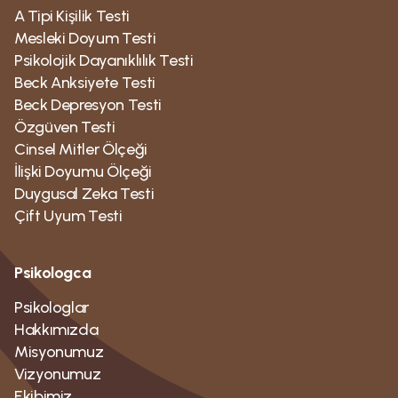
A Tipi Kişilik Testi
Mesleki Doyum Testi
Psikolojik Dayanıklılık Testi
Beck Anksiyete Testi
Beck Depresyon Testi
Özgüven Testi
Cinsel Mitler Ölçeği
İlişki Doyumu Ölçeği
Duygusal Zeka Testi
Çift Uyum Testi
Psikologca
Psikologlar
Hakkımızda
Misyonumuz
Vizyonumuz
Ekibimiz