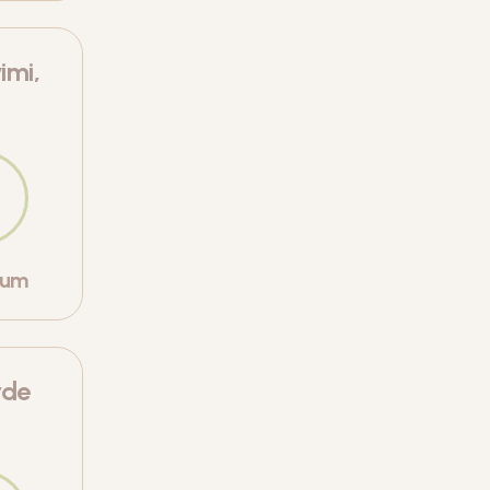
imi,
orum
rde