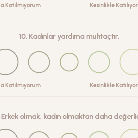
la Katılmıyorum
Kesinlikle Katılıy
10
.
Kadınlar yardıma muhtaçtır.
la Katılmıyorum
Kesinlikle Katılıy
.
Erkek olmak, kadın olmaktan daha değerlid