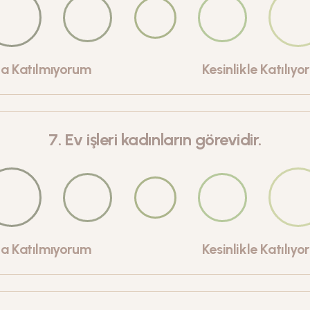
la Katılmıyorum
Kesinlikle Katılıy
7
.
Ev işleri kadınların görevidir.
la Katılmıyorum
Kesinlikle Katılıy