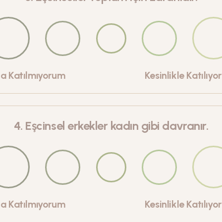
la Katılmıyorum
Kesinlikle Katılıy
4
.
Eşcinsel erkekler kadın gibi davranır.
la Katılmıyorum
Kesinlikle Katılıy