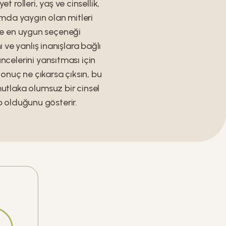
 rolleri, yaş ve cinsellik,
lumda yaygın olan mitleri
ine en uygun seçeneği
nı ve yanlış inanışlara bağlı
ncelerini yansıtması için
Sonuç ne çıkarsa çıksın, bu
mutlaka olumsuz bir cinsel
p olduğunu gösterir.