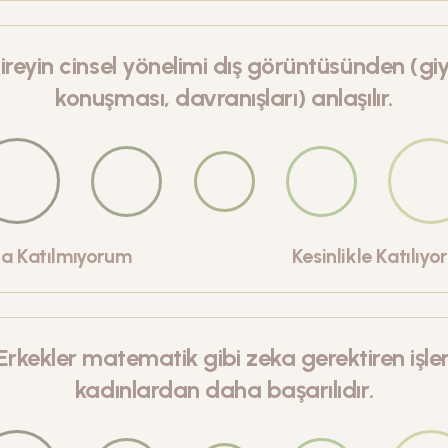
ireyin cinsel yönelimi dış görüntüsünden (giy
konuşması, davranışları) anlaşılır.
la Katılmıyorum
Kesinlikle Katılıy
Erkekler matematik gibi zeka gerektiren işle
kadınlardan daha başarılıdır.