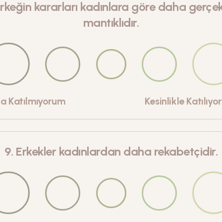
rkeğin kararları kadınlara göre daha gerçek
mantıklıdır.
la Katılmıyorum
Kesinlikle Katılıy
9
.
Erkekler kadınlardan daha rekabetçidir.