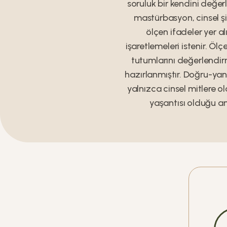
soruluk bir kendini değerl
mastürbasyon, cinsel şid
ölçen ifadeler yer a
işaretlemeleri istenir. Ölçe
tutumlarını değerlendirm
hazırlanmıştır. Doğru-yanl
yalnızca cinsel mitlere o
yaşantısı olduğu an