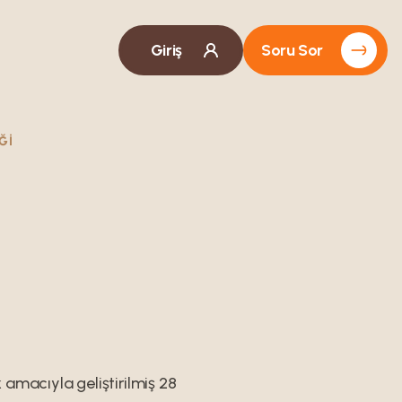
Giriş
Soru Sor
ĞI
ek amacıyla geliştirilmiş 28