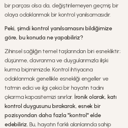
bir parçası olsa da, değiştirilemeyen geçmiş bir
olaya odaklanmak bir kontrol yanılsamasıdır.
Peki, şimdi kontrol yanılsamasını bildiğimize
göre, bu konuda ne yapabiliriz?
Zihinsel sağlığın temel taşlarından biri esnekliktir;
düşünme, davranma ve duygularımızla ilişki
kurma biçimimizde. Kontrol ihtiyacına
odaklanmak genellikle esnekliği engeller ve
tatmin edici ve ilgi çekici bir hayatın tadını
çıkarma kapasitemizi sınırlar.
İronik olarak, katı
kontrol duygusunu bırakarak, esnek bir
pozisyondan daha fazla "kontrol" elde
edebiliriz.
Bu, hayatın farklı alanlarında sahip