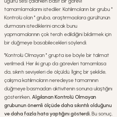
uğultu sesi çalarken basit bir görevi
tamamlamalarını istediler. Katılımcıların bir grubu "
Kontrolü olan " gruba, araştırmacılara gürültünün
durmasını istediklerini ancak bunu
yapmamalarının çok tercih edildiğini bildirmek için
bir düğmeye basabilecekleri söylendi.
"Kontrolü Olmayan " grupta ise böyle bir talimat
verilmedi. Her iki grup da görevleri tamamlasa
da, sıkıntı seviyeleri de ölçüldü. İlginç bir şekilde,
çalışma katılımcıların neredeyse tamamının
düğmeye basmadan aktivitenin sonuna ulaştığını
gösterirken,
Algılanan Kontrolü Olmayan
grubunun önemli ölçüde daha sıkıntılı olduğunu
ve daha fazla hata yaptığını gösterdi.
Bu sonuç,