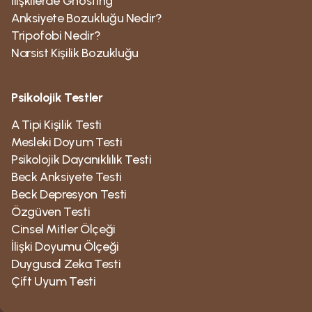
İlişkilerde Ghosting
Anksiyete Bozukluğu Nedir?
Tripofobi Nedir?
Narsist Kişilik Bozukluğu
Psikolojik Testler
A Tipi Kişilik Testi
Mesleki Doyum Testi
Psikolojik Dayanıklılık Testi
Beck Anksiyete Testi
Beck Depresyon Testi
Özgüven Testi
Cinsel Mitler Ölçeği
İlişki Doyumu Ölçeği
Duygusal Zeka Testi
Çift Uyum Testi