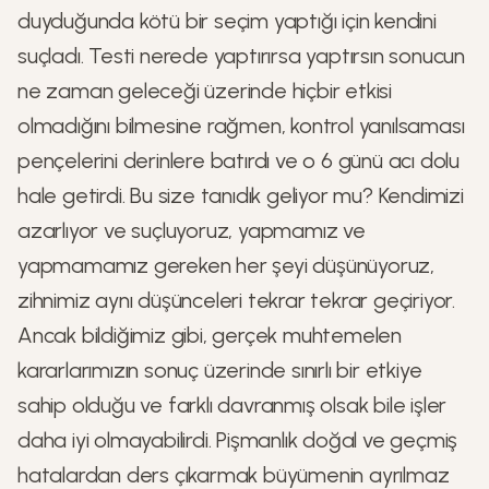
duyduğunda kötü bir seçim yaptığı için kendini
suçladı. Testi nerede yaptırırsa yaptırsın sonucun
ne zaman geleceği üzerinde hiçbir etkisi
olmadığını bilmesine rağmen, kontrol yanılsaması
pençelerini derinlere batırdı ve o 6 günü acı dolu
hale getirdi. Bu size tanıdık geliyor mu? Kendimizi
azarlıyor ve suçluyoruz, yapmamız ve
yapmamamız gereken her şeyi düşünüyoruz,
zihnimiz aynı düşünceleri tekrar tekrar geçiriyor.
Ancak bildiğimiz gibi, gerçek muhtemelen
kararlarımızın sonuç üzerinde sınırlı bir etkiye
sahip olduğu ve farklı davranmış olsak bile işler
daha iyi olmayabilirdi. Pişmanlık doğal ve geçmiş
hatalardan ders çıkarmak büyümenin ayrılmaz