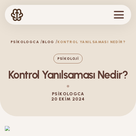
PSIKOLOGCA
BLOG
KONTROL YANILSAMASI NEDIR?
PSIKOLOJI
Kontrol Yanılsaması Nedir?
PSIKOLOGCA
20 EKIM 2024