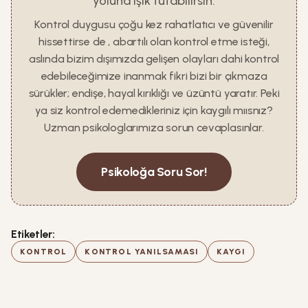
yoluna ışık tutabilirsin.
Kontrol duygusu çoğu kez rahatlatıcı ve güvenilir
hissettirse de , abartılı olan kontrol etme isteği,
aslında bizim dışımızda gelişen olayları dahi kontrol
edebileceğimize inanmak fikri bizi bir çıkmaza
sürükler; endişe, hayal kırıklığı ve üzüntü yaratır. Peki
ya siz kontrol edemedikleriniz için kaygılı mıısnız?
Uzman psikologlarımıza sorun cevaplasınlar.
Psikoloğa Soru Sor!
Etiketler:
KONTROL
KONTROL YANILSAMASI
KAYGI