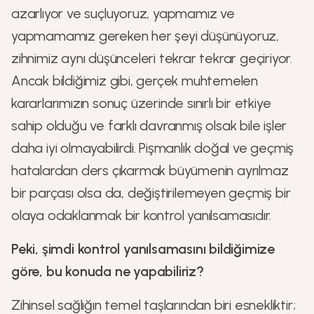
azarlıyor ve suçluyoruz, yapmamız ve
yapmamamız gereken her şeyi düşünüyoruz,
zihnimiz aynı düşünceleri tekrar tekrar geçiriyor.
Ancak bildiğimiz gibi, gerçek muhtemelen
kararlarımızın sonuç üzerinde sınırlı bir etkiye
sahip olduğu ve farklı davranmış olsak bile işler
daha iyi olmayabilirdi. Pişmanlık doğal ve geçmiş
hatalardan ders çıkarmak büyümenin ayrılmaz
bir parçası olsa da, değiştirilemeyen geçmiş bir
olaya odaklanmak bir kontrol yanılsamasıdır.
Peki, şimdi kontrol yanılsamasını bildiğimize
göre, bu konuda ne yapabiliriz?
Zihinsel sağlığın temel taşlarından biri esnekliktir;