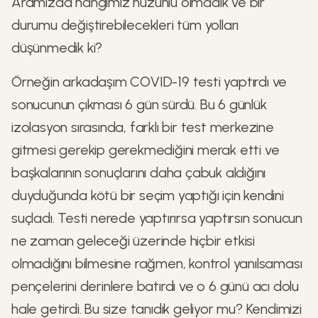
Aramızda hangimiz hüzünlü olmadık ve bir
durumu değiştirebilecekleri tüm yolları
düşünmedik ki?
Örneğin arkadaşım COVID-19 testi yaptırdı ve
sonucunun çıkması 6 gün sürdü. Bu 6 günlük
izolasyon sırasında, farklı bir test merkezine
gitmesi gerekip gerekmediğini merak etti ve
başkalarının sonuçlarını daha çabuk aldığını
duyduğunda kötü bir seçim yaptığı için kendini
suçladı. Testi nerede yaptırırsa yaptırsın sonucun
ne zaman geleceği üzerinde hiçbir etkisi
olmadığını bilmesine rağmen, kontrol yanılsaması
pençelerini derinlere batırdı ve o 6 günü acı dolu
hale getirdi. Bu size tanıdık geliyor mu? Kendimizi