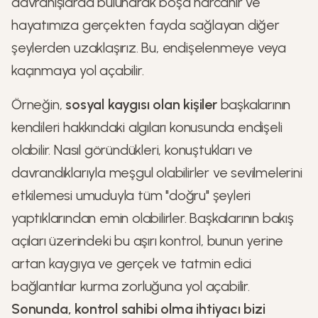
davranışlarda bulunarak boşa harcanır ve
hayatımıza gerçekten fayda sağlayan diğer
şeylerden uzaklaşırız. Bu, endişelenmeye veya
kaçınmaya yol açabilir.
Örneğin,
sosyal kaygısı olan kişiler
başkalarının
kendileri hakkındaki algıları konusunda endişeli
olabilir. Nasıl göründükleri, konuştukları ve
davrandıklarıyla meşgul olabilirler ve sevilmelerini
etkilemesi umuduyla tüm "doğru" şeyleri
yaptıklarından emin olabilirler. Başkalarının bakış
açıları üzerindeki bu aşırı kontrol, bunun yerine
artan kaygıya ve gerçek ve tatmin edici
bağlantılar kurma zorluğuna yol açabilir.
Sonunda, kontrol sahibi olma ihtiyacı bizi