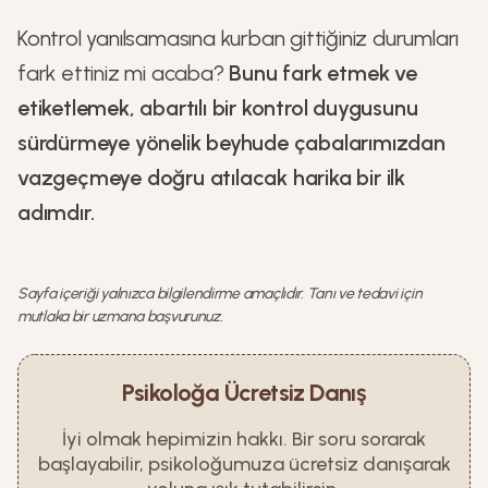
Kontrol yanılsamasına kurban gittiğiniz durumları
fark ettiniz mi acaba?
Bunu fark etmek ve
etiketlemek, abartılı bir kontrol duygusunu
sürdürmeye yönelik beyhude çabalarımızdan
vazgeçmeye doğru atılacak harika bir ilk
adımdır.
Sayfa içeriği yalnızca bilgilendirme amaçlıdır. Tanı ve tedavi için
mutlaka bir uzmana başvurunuz.
Psikoloğa Ücretsiz Danış
İyi olmak hepimizin hakkı. Bir soru sorarak
başlayabilir, psikoloğumuza ücretsiz danışarak