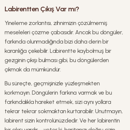
Labirentten Çıkış Var mı?
Yineleme zorlantısı, zihnimizin çözülmemiş
meseleleri çözme çabasıdır. Ancak bu döngüler,
farkında olunmadığında bizi daha derin bir
karanlığa çekebilir. Labirentte kaybolmuş bir
gezginin çıkışı bulması gibi, bu döngülerden
çıkmak da mümkündür.
Bu süreçte, geçmişinizle yüzleşmekten
korkmayın. Döngülerin farkına varmak ve bu
farkındalıkla hareket etmek, sizi aynı yollara
tekrar tekrar sokmaktan kurtarabilir. Unutmayın,
labirent sizin kontrolünüzdedir. Ve her labirentin
bir çıkışı vardır—yeter ki, haritanızı doğru çizin.