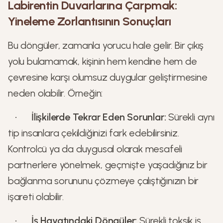
Labirentin Duvarlarına Çarpmak:
Yineleme Zorlantısının Sonuçları
Bu döngüler, zamanla yorucu hale gelir. Bir çıkış
yolu bulamamak, kişinin hem kendine hem de
çevresine karşı olumsuz duygular geliştirmesine
neden olabilir. Örneğin:
•
İlişkilerde Tekrar Eden Sorunlar:
Sürekli aynı
tip insanlara çekildiğinizi fark edebilirsiniz.
Kontrolcü ya da duygusal olarak mesafeli
partnerlere yönelmek, geçmişte yaşadığınız bir
bağlanma sorununu çözmeye çalıştığınızın bir
işareti olabilir.
•
İş Hayatındaki Döngüler:
Sürekli toksik iş