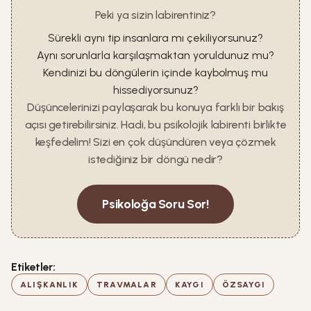
Peki ya sizin labirentiniz?
Sürekli aynı tip insanlara mı çekiliyorsunuz?
Aynı sorunlarla karşılaşmaktan yoruldunuz mu?
Kendinizi bu döngülerin içinde kaybolmuş mu
hissediyorsunuz?
Düşüncelerinizi paylaşarak bu konuya farklı bir bakış
açısı getirebilirsiniz. Hadi, bu psikolojik labirenti birlikte
keşfedelim! Sizi en çok düşündüren veya çözmek
istediğiniz bir döngü nedir?
Psikoloğa Soru Sor!
Etiketler:
ALIŞKANLIK
TRAVMALAR
KAYGI
ÖZSAYGI