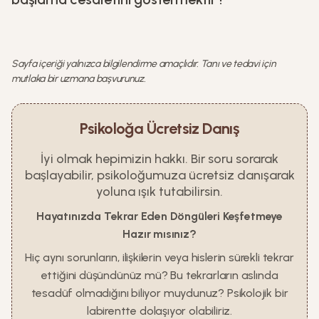
Sayfa içeriği yalnızca bilgilendirme amaçlıdır. Tanı ve tedavi için
mutlaka bir uzmana başvurunuz.
Psikoloğa Ücretsiz Danış
İyi olmak hepimizin hakkı. Bir soru sorarak
başlayabilir, psikoloğumuza ücretsiz danışarak
yoluna ışık tutabilirsin.
Hayatınızda Tekrar Eden Döngüleri Keşfetmeye
Hazır mısınız?
Hiç aynı sorunların, ilişkilerin veya hislerin sürekli tekrar
ettiğini düşündünüz mü? Bu tekrarların aslında
tesadüf olmadığını biliyor muydunuz? Psikolojik bir
labirentte dolaşıyor olabiliriz.