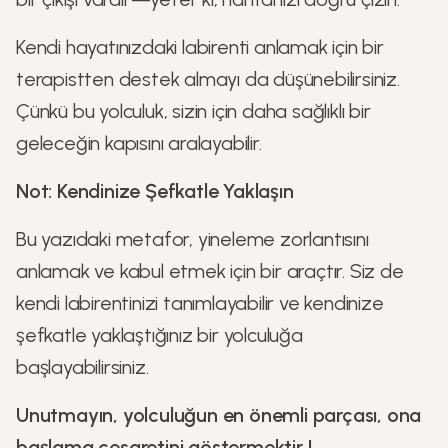
Kendi hayatınızdaki labirenti anlamak için bir
terapistten destek almayı da düşünebilirsiniz.
Çünkü bu yolculuk, sizin için daha sağlıklı bir
geleceğin kapısını aralayabilir.
Not: Kendinize Şefkatle Yaklaşın
Bu yazıdaki metafor, yineleme zorlantısını
anlamak ve kabul etmek için bir araçtır. Siz de
kendi labirentinizi tanımlayabilir ve kendinize
şefkatle yaklaştığınız bir yolculuğa
başlayabilirsiniz.
Unutmayın, yolculuğun en önemli parçası, ona
başlama cesaretini göstermektir !