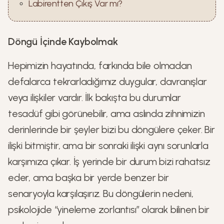
Labirentten Çıkış Var mı?
Döngü İçinde Kaybolmak
Hepimizin hayatında, farkında bile olmadan
defalarca tekrarladığımız duygular, davranışlar
veya ilişkiler vardır. İlk bakışta bu durumlar
tesadüf gibi görünebilir, ama aslında zihnimizin
derinlerinde bir şeyler bizi bu döngülere çeker. Bir
ilişki bitmiştir, ama bir sonraki ilişki aynı sorunlarla
karşımıza çıkar. İş yerinde bir durum bizi rahatsız
eder, ama başka bir yerde benzer bir
senaryoyla karşılaşırız. Bu döngülerin nedeni,
psikolojide “yineleme zorlantısı” olarak bilinen bir