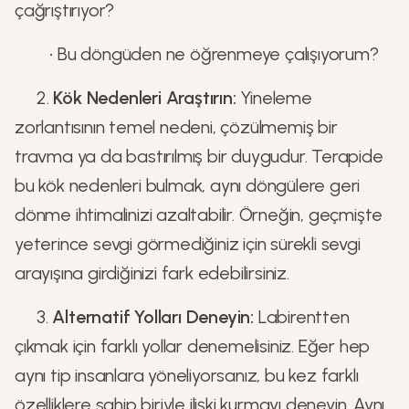
çağrıştırıyor?
• Bu döngüden ne öğrenmeye çalışıyorum?
2.
Kök Nedenleri Araştırın:
Yineleme
zorlantısının temel nedeni, çözülmemiş bir
travma ya da bastırılmış bir duygudur. Terapide
bu kök nedenleri bulmak, aynı döngülere geri
dönme ihtimalinizi azaltabilir. Örneğin, geçmişte
yeterince sevgi görmediğiniz için sürekli sevgi
arayışına girdiğinizi fark edebilirsiniz.
3.
Alternatif Yolları Deneyin:
Labirentten
çıkmak için farklı yollar denemelisiniz. Eğer hep
aynı tip insanlara yöneliyorsanız, bu kez farklı
özelliklere sahip biriyle ilişki kurmayı deneyin. Aynı