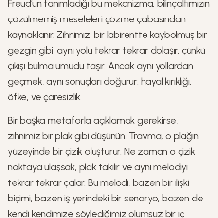
Freud’un tanımladığı bu mekanizma, bilinçaltımızın
çözülmemiş meseleleri çözme çabasından
kaynaklanır. Zihnimiz, bir labirentte kaybolmuş bir
gezgin gibi, aynı yolu tekrar tekrar dolaşır, çünkü
çıkışı bulma umudu taşır. Ancak aynı yollardan
geçmek, aynı sonuçları doğurur: hayal kırıklığı,
öfke, ve çaresizlik.
Bir başka metaforla açıklamak gerekirse,
zihnimiz bir plak gibi düşünün. Travma, o plağın
yüzeyinde bir çizik oluşturur. Ne zaman o çizik
noktaya ulaşsak, plak takılır ve aynı melodiyi
tekrar tekrar çalar. Bu melodi, bazen bir ilişki
biçimi, bazen iş yerindeki bir senaryo, bazen de
kendi kendimize söylediğimiz olumsuz bir iç