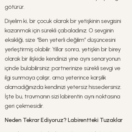
götürür.
Diyelim ki, bir çocuk olarak bir yetişkinin sevgisini
kazanmak için sürekli çabaladınız. O sevginin
eksikliği, size “Ben yeterli değilim” düşüncesini
yerleştirmiş olabilir. Yıllar sonra, yetişkin bir birey
olarak bir ilişkide kendinizi yine aynı senaryonun
içinde bulabilirsiniz: partnerinize sürekli sevgi ve
ilgi sunmaya çalışır, ama yeterince karşılık
alamadığınızda kendinizi yetersiz hissedersiniz.
İşte bu, travmanın sizi labirentin aynı noktasına
geri çekmesidir.
Neden Tekrar Ediyoruz? Labirentteki Tuzaklar