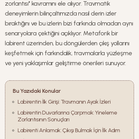
zorlantısı" kavramını ele alıyor. Travmatik
deneyimlerin bilinçaltımızda nasıl derin izler
bıraktığını ve bu izlerin bizi farkında olmadan aynı
senaryolara çektiğini açıklıyor. Metaforik bir
labirent üzerinden, bu döngülerden çıkış yollarını
keşfetmek için farkındalık, travmalarla yüzleşme
ve yeni yaklaşımlar geliştirme önerileri sunuyor.
Bu Yazıdaki Konular
Labirentin İlk Girişi: Travmanın Ayak İzleri
Labirentin Duvarlarına Çarpmak: Yineleme
Zorlantısının Sonuçları
Labirenti Anlamak: Çıkışı Bulmak İçin İlk Adım