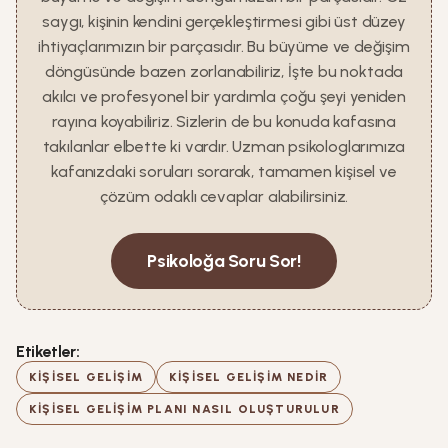
saygı, kişinin kendini gerçekleştirmesi gibi üst düzey
ihtiyaçlarımızın bir parçasıdır. Bu büyüme ve değişim
döngüsünde bazen zorlanabiliriz, İşte bu noktada
akılcı ve profesyonel bir yardımla çoğu şeyi yeniden
rayına koyabiliriz. Sizlerin de bu konuda kafasına
takılanlar elbette ki vardır. Uzman psikologlarımıza
kafanızdaki soruları sorarak, tamamen kişisel ve
çözüm odaklı cevaplar alabilirsiniz.
Psikoloğa Soru Sor!
Etiketler:
KIŞISEL GELIŞIM
KIŞISEL GELIŞIM NEDIR
KIŞISEL GELIŞIM PLANI NASIL OLUŞTURULUR