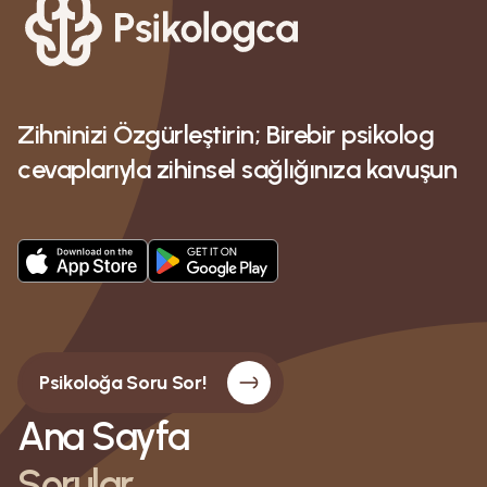
Zihninizi Özgürleştirin; Birebir psikolog
cevaplarıyla zihinsel sağlığınıza kavuşun
Psikoloğa Soru Sor!
Ana Sayfa
Sorular