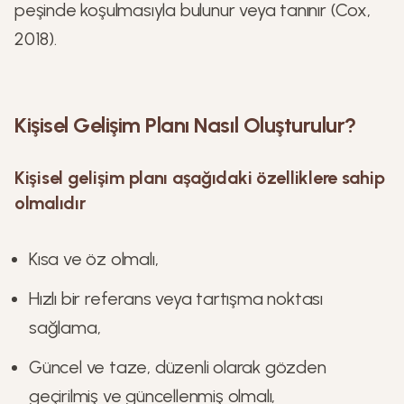
peşinde koşulmasıyla bulunur veya tanınır (Cox,
2018).
Kişisel Gelişim Planı Nasıl Oluşturulur?
Kişisel gelişim planı aşağıdaki özelliklere sahip
olmalıdır
Kısa ve öz olmalı,
Hızlı bir referans veya tartışma noktası
sağlama,
Güncel ve taze, düzenli olarak gözden
geçirilmiş ve güncellenmiş olmalı,