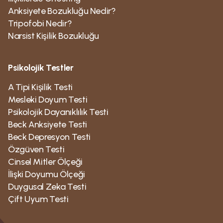
Anksiyete Bozukluğu Nedir?
Tripofobi Nedir?
Narsist Kişilik Bozukluğu
Psikolojik Testler
A Tipi Kişilik Testi
Mesleki Doyum Testi
Psikolojik Dayanıklılık Testi
Beck Anksiyete Testi
Beck Depresyon Testi
Özgüven Testi
Cinsel Mitler Ölçeği
İlişki Doyumu Ölçeği
Duygusal Zeka Testi
Çift Uyum Testi