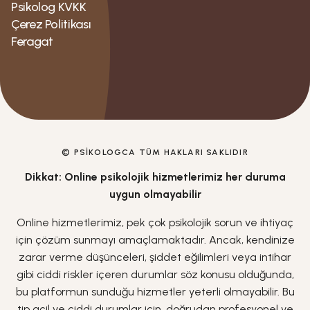
Psikolog KVKK
Çerez Politikası
Feragat
© PSIKOLOGCA TÜM HAKLARI SAKLIDIR
Dikkat: Online psikolojik hizmetlerimiz her duruma
uygun olmayabilir
Online hizmetlerimiz, pek çok psikolojik sorun ve ihtiyaç
için çözüm sunmayı amaçlamaktadır. Ancak, kendinize
zarar verme düşünceleri, şiddet eğilimleri veya intihar
gibi ciddi riskler içeren durumlar söz konusu olduğunda,
bu platformun sunduğu hizmetler yeterli olmayabilir. Bu
tip acil ve ciddi durumlar için, doğrudan profesyonel ve