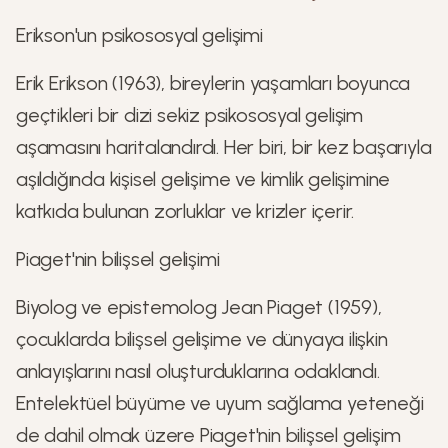
Erikson'un psikososyal gelişimi
Erik Erikson (1963), bireylerin yaşamları boyunca
geçtikleri bir dizi sekiz psikososyal gelişim
aşamasını haritalandırdı. Her biri, bir kez başarıyla
aşıldığında kişisel gelişime ve kimlik gelişimine
katkıda bulunan zorluklar ve krizler içerir.
Piaget'nin bilişsel gelişimi
Biyolog ve epistemolog Jean Piaget (1959),
çocuklarda bilişsel gelişime ve dünyaya ilişkin
anlayışlarını nasıl oluşturduklarına odaklandı.
Entelektüel büyüme ve uyum sağlama yeteneği
de dahil olmak üzere Piaget'nin bilişsel gelişim