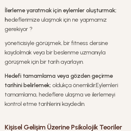
İlerleme yaratmak için eylemler oluşturmak;
h
edeflerimize ulaşmak için ne yapmamız
gerekiyor ?
yöneticisiyle görüşmek, bir fitness dersine
kaydolmak veya bir beslenme uzmanıyla
görüşmek için bir tarih ayarlayın.
Hedefi tamamlama veya gözden geçirme
tarihini belirlemek;
oldukça önemlidir.Eylemleri
tamamlama, hedeflere ulaşma ve ilerlemeyi
kontrol etme tarihlerini kaydedin.
Kişisel Gelişim Üzerine Psikolojik Teoriler