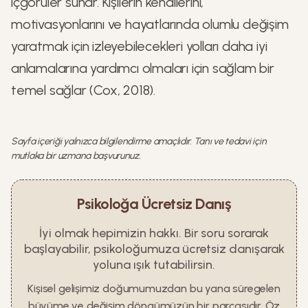
içgörüler sunar. Kişilerin kendilerini,
motivasyonlarını ve hayatlarında olumlu değişim
yaratmak için izleyebilecekleri yolları daha iyi
anlamalarına yardımcı olmaları için sağlam bir
temel sağlar (Cox, 2018).
Sayfa içeriği yalnızca bilgilendirme amaçlıdır. Tanı ve tedavi için
mutlaka bir uzmana başvurunuz.
Psikoloğa Ücretsiz Danış
İyi olmak hepimizin hakkı. Bir soru sorarak
başlayabilir, psikoloğumuza ücretsiz danışarak
yoluna ışık tutabilirsin.
Kişisel gelişimiz doğumumuzdan bu yana süregelen
büyüme ve değişim döngümüzün bir parçasıdır. Öz