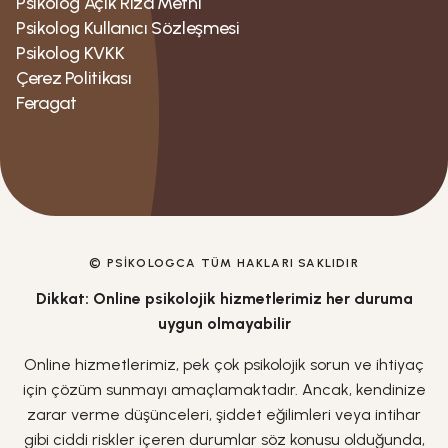
Psikolog Açık Rıza Metni
Psikolog Kullanıcı Sözleşmesi
Psikolog KVKK
Çerez Politikası
Feragat
© PSIKOLOGCA TÜM HAKLARI SAKLIDIR
Dikkat: Online psikolojik hizmetlerimiz her duruma
uygun olmayabilir
Online hizmetlerimiz, pek çok psikolojik sorun ve ihtiyaç
için çözüm sunmayı amaçlamaktadır. Ancak, kendinize
zarar verme düşünceleri, şiddet eğilimleri veya intihar
gibi ciddi riskler içeren durumlar söz konusu olduğunda,