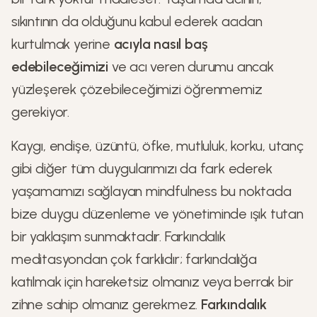
sıkıntının da olduğunu kabul ederek acıdan
kurtulmak yerine
acıyla nasıl baş
edebileceğimizi
ve acı veren durumu ancak
yüzleşerek çözebileceğimizi öğrenmemiz
gerekiyor.
Kaygı, endişe, üzüntü, öfke, mutluluk, korku, utanç
gibi diğer tüm duygularımızı da fark ederek
yaşamamızı sağlayan mindfulness bu noktada
bize duygu düzenleme ve yönetiminde ışık tutan
bir yaklaşım sunmaktadır. Farkındalık
meditasyondan çok farklıdır; farkındalığa
katılmak için hareketsiz olmanız veya berrak bir
zihne sahip olmanız gerekmez.
Farkındalık