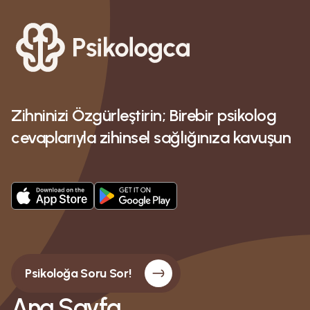
Zihninizi Özgürleştirin; Birebir psikolog
cevaplarıyla zihinsel sağlığınıza kavuşun
Psikoloğa Soru Sor!
Ana Sayfa