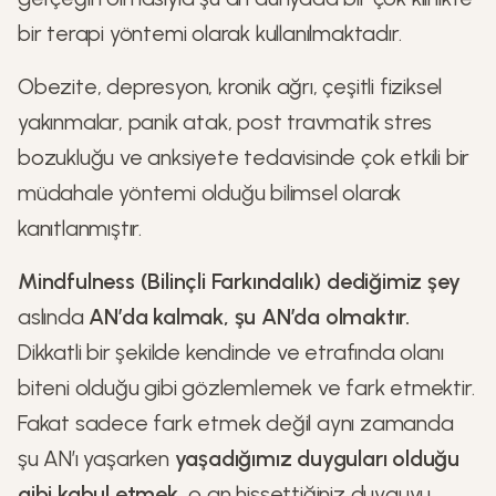
bir terapi yöntemi olarak kullanılmaktadır.
Obezite, depresyon, kronik ağrı, çeşitli fiziksel
yakınmalar, panik atak, post travmatik stres
bozukluğu ve anksiyete tedavisinde çok etkili bir
müdahale yöntemi olduğu bilimsel olarak
kanıtlanmıştır.
Mindfulness (Bilinçli Farkındalık) dediğimiz şey
aslında
AN’da kalmak, şu AN’da olmaktır.
Dikkatli bir şekilde kendinde ve etrafında olanı
biteni olduğu gibi gözlemlemek ve fark etmektir.
Fakat sadece fark etmek değil aynı zamanda
şu AN’ı yaşarken
yaşadığımız duyguları olduğu
gibi kabul etmek,
o an hissettiğiniz duyguyu