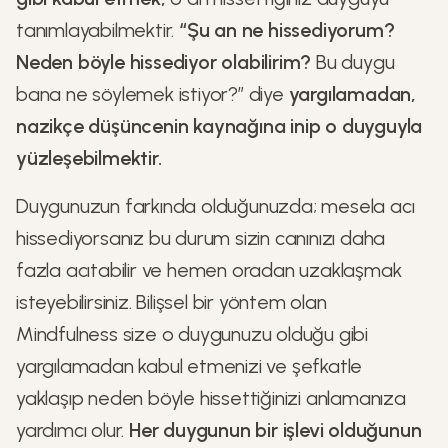
tanımlayabilmektir.
“Şu an ne hissediyorum?
Neden böyle hissediyor olabilirim?
Bu duygu
bana ne söylemek istiyor?” diye
yargılamadan,
nazikçe düşüncenin kaynağına inip o duyguyla
yüzleşebilmektir.
Duygunuzun farkında olduğunuzda; mesela acı
hissediyorsanız bu durum sizin canınızı daha
fazla acıtabilir ve hemen oradan uzaklaşmak
isteyebilirsiniz. Bilişsel bir yöntem olan
Mindfulness size o duygunuzu olduğu gibi
yargılamadan kabul etmenizi ve şefkatle
yaklaşıp neden böyle hissettiğinizi anlamanıza
yardımcı olur.
Her duygunun bir işlevi olduğunun