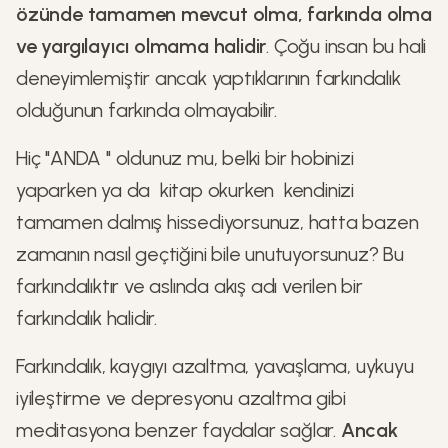
özünde tamamen mevcut olma, farkında olma
ve yargılayıcı olmama halidir
. Çoğu insan bu hali
deneyimlemiştir ancak yaptıklarının farkındalık
olduğunun farkında olmayabilir.
Hiç "ANDA " oldunuz mu, belki bir hobinizi
yaparken ya da kitap okurken kendinizi
tamamen dalmış hissediyorsunuz, hatta bazen
zamanın nasıl geçtiğini bile unutuyorsunuz? Bu
farkındalıktır ve aslında akış adı verilen bir
farkındalık halidir.
Farkındalık, kaygıyı azaltma, yavaşlama, uykuyu
iyileştirme ve depresyonu azaltma gibi
meditasyona benzer faydalar sağlar.
Ancak