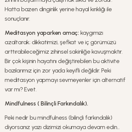
Hatta bazen dinginlik yerine hayal kırıklığı ile
sonuçlanır.
Meditasyon yaparken amaç:
kaygımızı
azaltarak; dikkatimizi, şefkat ve iç görümüzü
arttırabileceğimiz zihinsel sakinliğe kavuşmaktır.
Bir çok kişinin hayatını değiştirebilen bu aktivite
bazılarımız için zor yada keyifli değildir. Peki
meditasyon yapmayı sevmeyenler için alternatif
var mı? Evet.
Mindfulness ( Bilinçli Farkındalık).
Peki nedir bu mindfulness (bilinçli farkındalık)
diyorsanız yazı dizimizi okumaya devam edin...