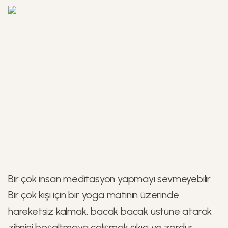
Bir çok insan meditasyon yapmayı sevmeyebilir.
Bir çok kişi için bir yoga matının üzerinde
hareketsiz kalmak, bacak bacak üstüne atarak
zihnini boşaltmaya çalışmak sıkıcı ve zordur.