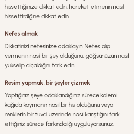
hissettiğinize dikkat edin, hareket etmenin nasıl
hissettirdiğine dikkat edin.
Nefes almak
Dikkatinizi nefesinize odaklayın. Nefes alıp
vermenin nasıl bir şey olduğunu, göğsünüzün nasıl
yükselip alçaldığını fark edin.
Resim yapmak, bir şeyler çizmek
Yaptığınız şeye odaklandığınız sürece kalemi
kağıda koymanın nasıl bir his olduğunu veya
renklerin bir tuval üzerinde nasıl karıştığını fark
ettiğiniz sürece farkındalığı uyguluyorsunuz.