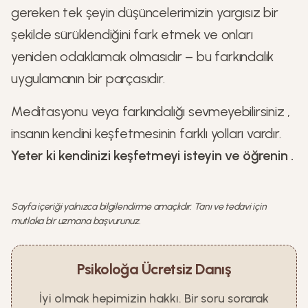
gereken tek şeyin düşüncelerimizin yargısız bir
şekilde sürüklendiğini fark etmek ve onları
yeniden odaklamak olmasıdır – bu farkındalık
uygulamanın bir parçasıdır.
Meditasyonu veya farkındalığı sevmeyebilirsiniz ,
insanın kendini keşfetmesinin farklı yolları vardır.
Yeter ki kendinizi keşfetmeyi isteyin ve öğrenin .
Sayfa içeriği yalnızca bilgilendirme amaçlıdır. Tanı ve tedavi için
mutlaka bir uzmana başvurunuz.
Psikoloğa Ücretsiz Danış
İyi olmak hepimizin hakkı. Bir soru sorarak