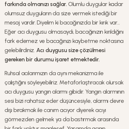
farkında olmanızı sağlar.
Olumlu duygular kadar
olumsuz duyguların da size vermek istediği bir
mesaj vardır. Diyelim ki bacağınızda bir kırık var...
Eğer acı duygusu olmasaydı, bacağınızın kırıldığını
fark edemez ve bacağınızı kaybetme noktasına
gelebilirdiniz.
Acı duygusu size çözülmesi
gereken bir durumu işaret etmektedir.
Ruhsal acılarımızın da aynı mekanizma ile
çalıştığını söyleyebiliriz. Metaforlaştıracak olursak
acı duygusu yangın alarmı gibidir. Yangın alarmının
sesi bizi rahatsız eder düşüncesiyle, alarmı devre
dışı bırakmak ile canım acıyor diyerek acıyı
görmezden gelmek ya da bastırmak arasında
bir fark yoktur maalesef. Yaşamda acının,