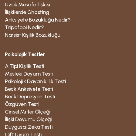
Uzak Mesafe İlişkisi
İlişkilerde Ghosting
Anksiyete Bozukluğu Nedir?
Tripofobi Nedir?
Narsist Kişilik Bozukluğu
Psikolojik Testler
A Tipi Kişilik Testi
Mesleki Doyum Testi
Psikolojik Dayanıklılık Testi
Beck Anksiyete Testi
Beck Depresyon Testi
Özgüven Testi
Cinsel Mitler Ölçeği
İlişki Doyumu Ölçeği
Duygusal Zeka Testi
Çift Uyum Testi