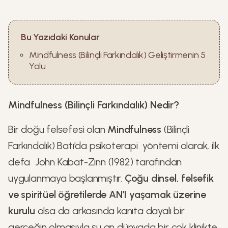
Bu Yazıdaki Konular
Mindfulness (Bilinçli Farkındalık) Geliştirmenin 5
Yolu
Mindfulness (Bilinçli Farkındalık) Nedir?
Bir doğu felsefesi olan
Mindfulness
(Bilinçli
Farkındalık) Batı’da psikoterapi yöntemi olarak, ilk
defa John Kabat-Zinn (1982) tarafından
uygulanmaya başlanmıştır.
Çoğu dinsel, felsefik
ve spiritüel öğretilerde AN’I yaşamak üzerine
kurulu
olsa da arkasında kanıta dayalı bir
gerçeğin olmasıyla şu an dünyada bir çok klinikte