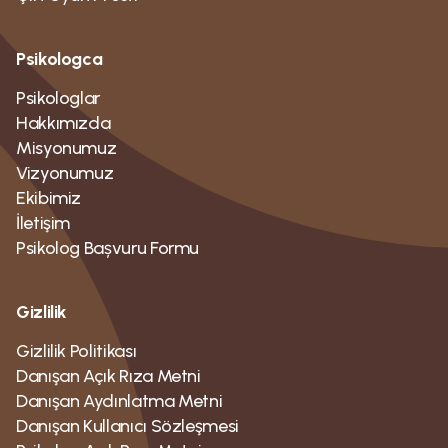
Psikologca
Psikologlar
Hakkımızda
Misyonumuz
Vizyonumuz
Ekibimiz
İletişim
Psikolog Bașvuru Formu
Gizlilik
Gizlilik Politikası
Danışan Açık Rıza Metni
Danışan Aydınlatma Metni
Danışan Kullanıcı Sözleşmesi