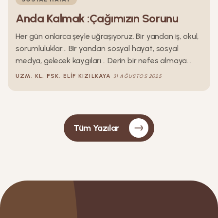
Anda Kalmak :Çağımızın Sorunu
Her gün onlarca şeyle uğraşıyoruz. Bir yandan iş, okul,
sorumluluklar… Bir yandan sosyal hayat, sosyal
medya, gelecek kaygıları… Derin bir nefes almaya
fırsat bulamadan gün bitiyor. Birçoğumuz gece
UZM. KL. PSK.
ELIF
KIZILKAYA
31 AĞUSTOS 2025
yatağa uzandığında “Bugün nasıl geçti, ben ne
yaptım?” diye düşündüğünde aslında pek çok şeyi
hatırlayamaz. Çünkü günümüzü yaşarken orada
değildik; zihnimiz başka başka yerlere dağılmıştı.
Tüm Yazılar
Anda kalmak, yani yaşadığımız anın farkında olmak,
modern çağın en zor becerilerinden biri haline geldi.
Belki de bu yüzden bugünlerde mindfulness kavramı
bu kadar ilgi görüyor.