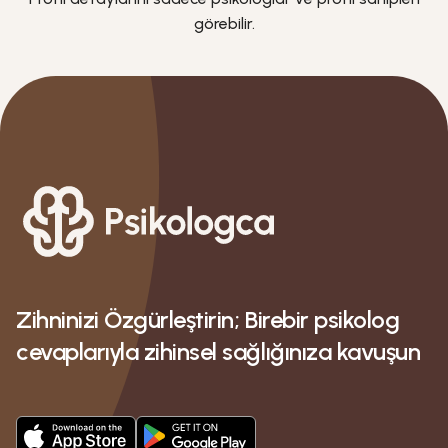
görebilir.
Zihninizi Özgürleştirin; Birebir psikolog
cevaplarıyla zihinsel sağlığınıza kavuşun