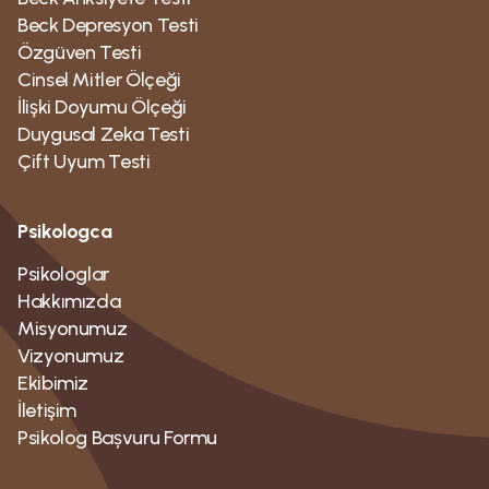
Beck Depresyon Testi
Özgüven Testi
Cinsel Mitler Ölçeği
İlişki Doyumu Ölçeği
Duygusal Zeka Testi
Çift Uyum Testi
Psikologca
Psikologlar
Hakkımızda
Misyonumuz
Vizyonumuz
Ekibimiz
İletişim
Psikolog Bașvuru Formu