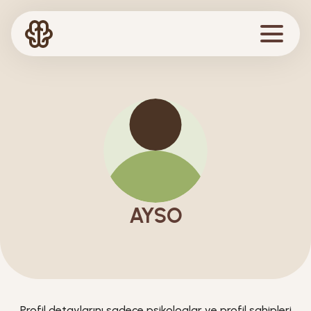
AYSO
Profil detaylarını sadece psikologlar ve profil sahipleri