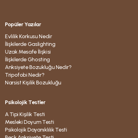
Popüler Yazılar
Evlilik Korkusu Nedir
İlişkilerde Gaslighting
Uzak Mesafe İlişkisi
İlişkilerde Ghosting
Anksiyete Bozukluğu Nedir?
Tripofobi Nedir?
Narsist Kişilik Bozukluğu
Psikolojik Testler
A Tipi Kişilik Testi
Mesleki Doyum Testi
Psikolojik Dayanıklılık Testi
Beck Anksiyete Testi