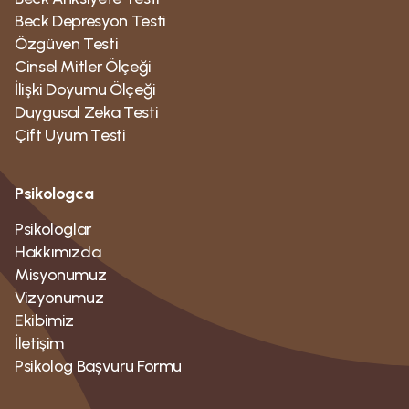
Beck Depresyon Testi
Özgüven Testi
Cinsel Mitler Ölçeği
İlişki Doyumu Ölçeği
Duygusal Zeka Testi
Çift Uyum Testi
Psikologca
Psikologlar
Hakkımızda
Misyonumuz
Vizyonumuz
Ekibimiz
İletişim
Psikolog Bașvuru Formu