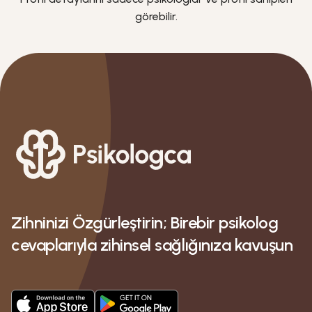
görebilir.
Zihninizi Özgürleştirin; Birebir psikolog
cevaplarıyla zihinsel sağlığınıza kavuşun