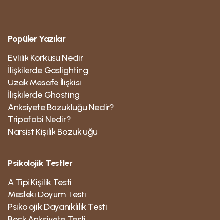
Popüler Yazılar
Evlilik Korkusu Nedir
İlişkilerde Gaslighting
Uzak Mesafe İlişkisi
İlişkilerde Ghosting
Anksiyete Bozukluğu Nedir?
Tripofobi Nedir?
Narsist Kişilik Bozukluğu
Psikolojik Testler
A Tipi Kişilik Testi
Mesleki Doyum Testi
Psikolojik Dayanıklılık Testi
Beck Anksiyete Testi