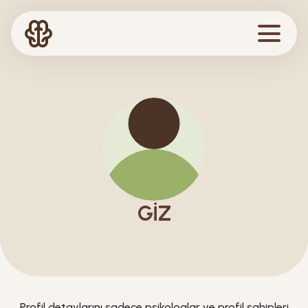
GIZ
Profil detaylarını sadece psikologlar ve profil sahipleri