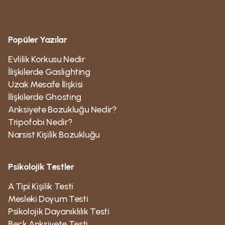
Popüler Yazılar
Evlilik Korkusu Nedir
İlişkilerde Gaslighting
Uzak Mesafe İlişkisi
İlişkilerde Ghosting
Anksiyete Bozukluğu Nedir?
Tripofobi Nedir?
Narsist Kişilik Bozukluğu
Psikolojik Testler
A Tipi Kişilik Testi
Mesleki Doyum Testi
Psikolojik Dayanıklılık Testi
Beck Anksiyete Testi