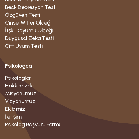
Beck Depresyon Testi
Özgüven Testi
Cinsel Mitler Ölçeği
İlişki Doyumu Ölçeği
Duygusal Zeka Testi
Çift Uyum Testi
Psikologca
Psikologlar
Hakkımızda
Misyonumuz
Vizyonumuz
Ekibimiz
İletişim
Psikolog Bașvuru Formu