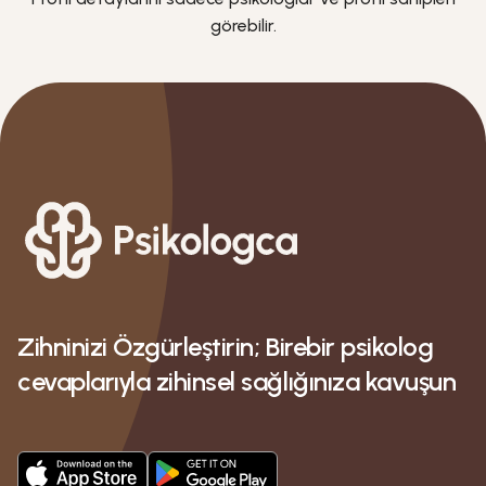
görebilir.
Zihninizi Özgürleştirin; Birebir psikolog
cevaplarıyla zihinsel sağlığınıza kavuşun