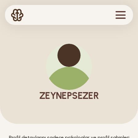
ZEYNEPSEZER
Profil detaylarını sadece psikologlar ve profil sahipleri