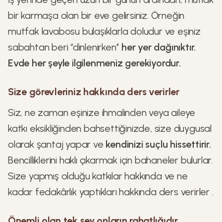
bir karmaşa olan bir eve gelirsiniz. Örneğin
mutfak lavabosu bulaşıklarla doludur ve eşiniz
sabahtan beri ‘’dinlenirken’’
her yer dağınıktır.
Evde her şeyle ilgilenmeniz gerekiyordur.
Size görevleriniz hakkında ders verirler
Siz, ne zaman eşinize ihmalinden veya aileye
katkı eksikliğinden bahsettiğinizde, size duygusal
olarak şantaj yapar ve
kendinizi suçlu hissettirir.
Bencilliklerini haklı çıkarmak için bahaneler bulurlar.
Size yapmış olduğu katkılar hakkında ve ne
kadar fedakârlık yaptıkları hakkında ders verirler .
Önemli olan tek şey onların rahatlığıdır