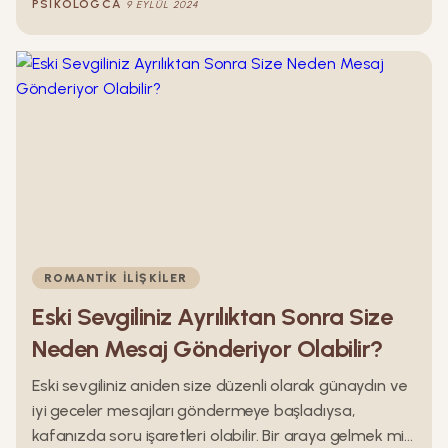
PSIKOLOGCA
9 EYLÜL 2024
kaçınıyor ya da çekiniyorsanız belki de ilişkinizi tekrar
gözden geçirmelisiniz.
ROMANTIK İLIŞKILER
Eski Sevgiliniz Ayrılıktan Sonra Size
Neden Mesaj Gönderiyor Olabilir?
Eski sevgiliniz aniden size düzenli olarak günaydın ve
iyi geceler mesajları göndermeye başladıysa,
kafanızda soru işaretleri olabilir. Bir araya gelmek mi