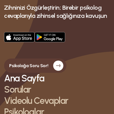
Zihninizi Özgürleştirin; Birebir psikolog
cevaplarıyla zihinsel sağlığınıza kavuşun
Psikoloğa Soru Sor!
Ana Sayfa
Sorular
Videolu Cevaplar
Psikologlar