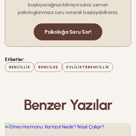
başlayacağınızı bilmiyorsanız uzman
psikologlarımıza soru sorarak başlayabilirsiniz.
Psikoloğa Soru Sor!
Etiketler:
BENCİLLİK
BENCİLEŞ
EVLILIKTEBENCILLIK
Benzer Yazılar