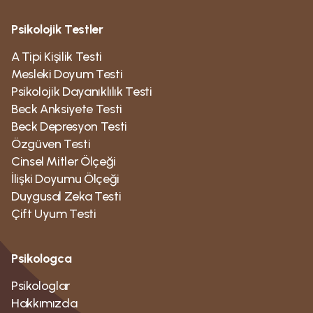
Psikolojik Testler
A Tipi Kişilik Testi
Mesleki Doyum Testi
Psikolojik Dayanıklılık Testi
Beck Anksiyete Testi
Beck Depresyon Testi
Özgüven Testi
Cinsel Mitler Ölçeği
İlişki Doyumu Ölçeği
Duygusal Zeka Testi
Çift Uyum Testi
Psikologca
Psikologlar
Hakkımızda