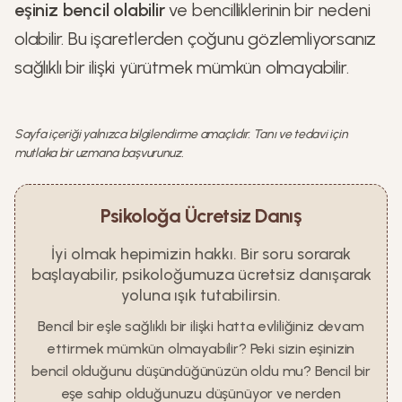
eşiniz bencil olabilir
ve bencilliklerinin bir nedeni
olabilir. Bu işaretlerden çoğunu gözlemliyorsanız
sağlıklı bir ilişki yürütmek mümkün olmayabilir.
Sayfa içeriği yalnızca bilgilendirme amaçlıdır. Tanı ve tedavi için
mutlaka bir uzmana başvurunuz.
Psikoloğa Ücretsiz Danış
İyi olmak hepimizin hakkı. Bir soru sorarak
başlayabilir, psikoloğumuza ücretsiz danışarak
yoluna ışık tutabilirsin.
Bencil bir eşle sağlıklı bir ilişki hatta evliliğiniz devam
ettirmek mümkün olmayabilir? Peki sizin eşinizin
bencil olduğunu düşündüğünüzün oldu mu? Bencil bir
eşe sahip olduğunuzu düşünüyor ve nerden