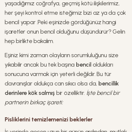
yaşadığımız coğrafya, geçmiş kötü ilişkilerimiz,
her şeyi kontrol etme isteğimiz bizi az ya da çok
bencil yapar .Peki eşinizde gördüğünüz hangi
işaretler onun bencil olduğunu düşündürür? Gelin
hep birlikte bakalım.
Eşiniz kimi zaman olayların sorumluluğunu size
yıkabilir ancak bu tek başına
bencil
oldukları
sonucuna varmak için yeterli değildir. Bu tür
davranışlar oldukça can sıkıcı olsa da,
bencillik
derinlere kök salmış
bir özelliktir.
İşte bencil bir
partnerin birkaç işareti:
Pisliklerini temizlemenizi beklerler
İş yerinde geçen uzun bir günün ardından, mutlak