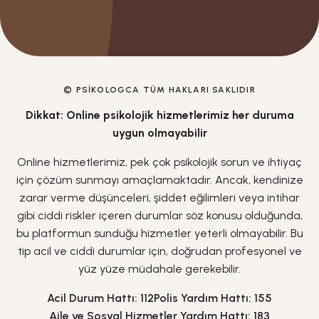
© PSIKOLOGCA TÜM HAKLARI SAKLIDIR
Dikkat: Online psikolojik hizmetlerimiz her duruma
uygun olmayabilir
Online hizmetlerimiz, pek çok psikolojik sorun ve ihtiyaç
için çözüm sunmayı amaçlamaktadır. Ancak, kendinize
zarar verme düşünceleri, şiddet eğilimleri veya intihar
gibi ciddi riskler içeren durumlar söz konusu olduğunda,
bu platformun sunduğu hizmetler yeterli olmayabilir. Bu
tip acil ve ciddi durumlar için, doğrudan profesyonel ve
yüz yüze müdahale gerekebilir.
Acil Durum Hattı: 112
Polis Yardım Hattı: 155
Aile ve Sosyal Hizmetler Yardım Hattı: 183