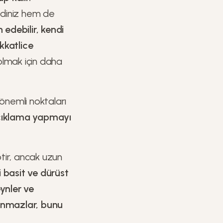
diniz hem de
 edebilir, kendi
kkatlice
olmak için daha
önemli noktaları
açıklama yapmayı
tir, ancak uzun
 basit ve dürüst
ynler ve
anmazlar, bunu