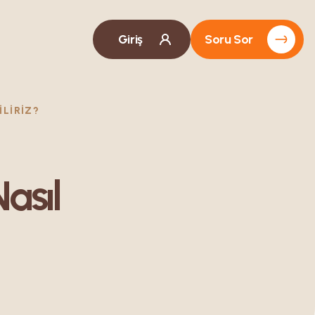
Giriş
Soru Sor
LIRIZ?
asıl