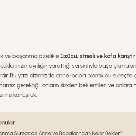
ılık ve boşanma özellikle
üzücü, stresli ve kafa karıştı
cuklarınızın ayrılığın yarattığı sarsıntıyla başa çıkmala
ardır. Bu yazı dizimizde anne-baba olarak bu süreçte 
anmamız gerektiği, onların sizden beklentileri ve onlara 
erine konuştuk.
onular
anma Sürecinde Anne ve Babalarından Neler Bekler?