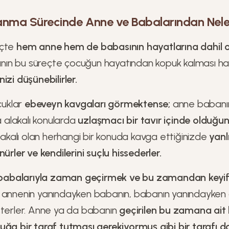
anma Sürecinde Anne ve Babalarından Nele
eçte
hem anne hem de babasının hayatlarına dahil ol
ın bu süreçte çocuğun hayatından kopuk kalması ha
izi düşünebilirler.
uklar
ebeveyn kavgaları görmektense;
anne babanın
la alakalı konularda
uzlaşmacı bir tavır içinde olduğu
alakalı olan herhangi bir konuda kavga ettiğinizde
yanl
nürler ve kendilerini suçlu hissederler.
balarıyla zaman geçirmek ve bu zamandan keyif a
 annenin yanındayken babanın, babanın yanındayken
sterler. Anne ya da babanın
geçirilen bu zamana ait
uğa bir taraf tutması gerekiyormuş gibi bir tarafı 