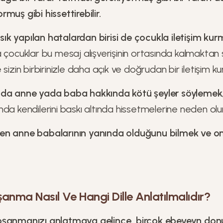
muş gibi hissettirebilir.
k yapılan hatalardan birisi de çocukla iletişim ku
 çocuklar bu mesaj alışverişinin ortasında kalmaktan
sizin birbirinizle daha açık ve doğrudan bir iletişim ku
nda anne yada baba hakkında kötü şeyler söylemek
da kendilerini baskı altında hissetmelerine neden olur
en anne babalarının yanında olduğunu bilmek ve 
anma Nasıl Ve Hangi Dille Anlatılmalıdır?
oşanmanızı anlatmaya gelince, birçok ebeveyn donup