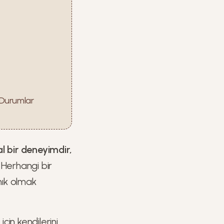
 Durumlar
l bir deneyimdir,
 Herhangi bir
nık olmak
için kendilerini