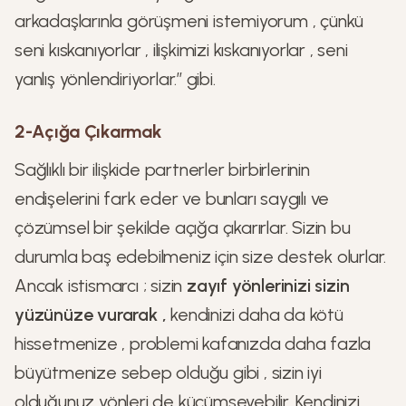
arkadaşlarınla görüşmeni istemiyorum , çünkü
seni kıskanıyorlar , ilişkimizi kıskanıyorlar , seni
yanlış yönlendiriyorlar.’’ gibi.
2-Açığa Çıkarmak
Sağlıklı bir ilişkide partnerler birbirlerinin
endişelerini fark eder ve bunları saygılı ve
çözümsel bir şekilde açığa çıkarırlar. Sizin bu
durumla baş edebilmeniz için size destek olurlar.
Ancak istismarcı ; sizin
zayıf yönlerinizi sizin
yüzünüze vurarak ,
kendinizi daha da kötü
hissetmenize , problemi kafanızda daha fazla
büyütmenize sebep olduğu gibi , sizin iyi
olduğunuz yönleri de küçümseyebilir. Kendinizi