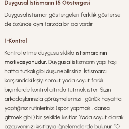
Duygusal İstismarın 15 Göstergesi
Duygusal istismar göstergeleri farklılık gösterse
de özünde aynı tarzda bir acı vardır.
1-Kontrol
Kontrol etme duygusu sıklıkla
istismarcının
motivasyonudur.
Duygusal istismarın yapı taşı
hatta tutkalı gibi düşünebilirsiniz. İstismarcı
karşısındaki kişiyi somut yada soyut farklı
biçimlerde kontrol altında tutmak ister. Sizin
arkadaşlarınızla görüşmelerinizi , günlük hayatta
yaptığınız rutinlerinizi (spor yapmak , dansa
gitmek gibi ) bir şekilde kısıtlar. Yada soyut olarak
özgüveninizi kısıtlayıcı iğnelemelerde bulunur. ‘‘O