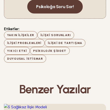
Psikoloğa Soru Sor!
Etiketler:
YAKIN ILIŞKILER
ILIŞKI SORUNLARI
ILIŞKI PROBLEMLERI
ILIŞKI DE TARTIŞMA
YIKICI ETKI
PSIKOLOJIK ŞIDDET
DUYGUSAL ISTISMAR
Benzer Yazılar