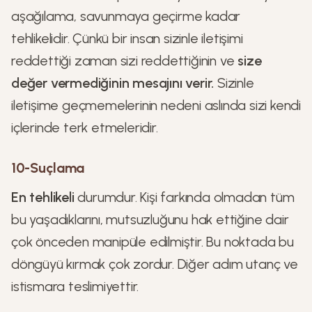
aşağılama, savunmaya geçirme kadar
tehlikelidir. Çünkü bir insan sizinle iletişimi
reddettiği zaman sizi reddettiğinin ve
size
değer vermediğinin mesajını verir.
Sizinle
iletişime geçmemelerinin nedeni aslında sizi kendi
içlerinde terk etmeleridir.
10-Suçlama
En tehlikeli
durumdur. Kişi farkında olmadan tüm
bu yaşadıklarını, mutsuzluğunu hak ettiğine dair
çok önceden manipüle edilmiştir. Bu noktada bu
döngüyü kırmak çok zordur. Diğer adım utanç ve
istismara teslimiyettir.