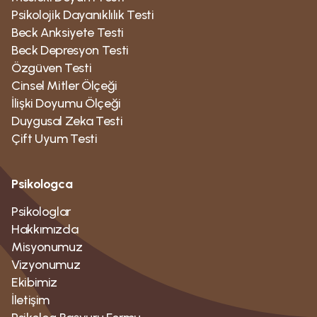
Psikolojik Dayanıklılık Testi
Beck Anksiyete Testi
Beck Depresyon Testi
Özgüven Testi
Cinsel Mitler Ölçeği
İlişki Doyumu Ölçeği
Duygusal Zeka Testi
Çift Uyum Testi
Psikologca
Psikologlar
Hakkımızda
Misyonumuz
Vizyonumuz
Ekibimiz
İletişim