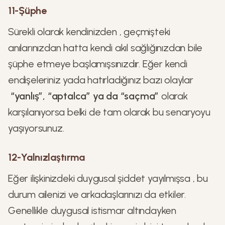
11-Şüphe
Sürekli olarak kendinizden , geçmişteki
anılarınızdan hatta kendi akıl sağlığınızdan bile
şüphe etmeye başlamışsınızdır. Eğer kendi
endişeleriniz yada hatırladığınız bazı olaylar
“yanlış”, “aptalca” ya da “saçma”
olarak
karşılanıyorsa belki de tam olarak bu senaryoyu
yaşıyorsunuz.
12-Yalnızlaştırma
Eğer ilişkinizdeki duygusal şiddet yayılmışsa , bu
durum ailenizi ve arkadaşlarınızı da etkiler.
Genellikle duygusal istismar altındayken