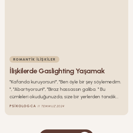
ROMANTIK İLIŞKILER
İlişkilerde Gaslighting Yaşamak
"Kafanda kuruyorsun!", "Ben öyle bir şey söylemedim.
", "Abartıyorsun!", "Biraz hassassın galiba. " Bu
cümleleri okuduğunuzda, size bir yerlerden tanıdık
geldi mi? Bu ifadeler size gaslighting uygulandığına
PSIKOLOGCA
11 TEMMUZ 2024
dair önemli ipuçlarını içerebilir. Gaslighting nedir?
Gelin bu konuya yakından göz atalım.