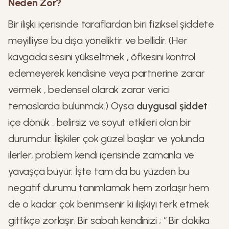
Neden Zor?
Bir ilişki içerisinde taraflardan biri fiziksel şiddete
meyilliyse bu dışa yöneliktir ve bellidir. (Her
kavgada sesini yükseltmek , öfkesini kontrol
edemeyerek kendisine veya partnerine zarar
vermek , bedensel olarak zarar verici
temaslarda bulunmak.) Oysa
duygusal şiddet
içe dönük , belirsiz ve soyut etkileri olan bir
durumdur. İlişkiler çok güzel başlar ve yolunda
ilerler, problem kendi içerisinde zamanla ve
yavaşça büyür. İşte tam da bu yüzden bu
negatif durumu tanımlamak hem zorlaşır hem
de o kadar çok benimsenir ki ilişkiyi terk etmek
gittikçe zorlaşır. Bir sabah kendinizi ; ‘‘ Bir dakika