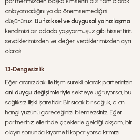
partnerimizden başka kimsenin bizi tam olarak
anlayamadığını ya da önemsemediğini
düşünürüz.
Bu fiziksel ve duygusal yalnızlaşma
kendimizi bir adada yaşıyormuşuz gibi hissettirir,
sevdiklerimizden ve değer verdiklerimizden ayrı
olarak.
13-Dengesizlik
Eğer aranızdaki iletişim sürekli olarak parterinizin
ani duygu değişimleriyle
sekteye uğruyorsa, bu
sağlıksız ilişki işaretidir. Bir sıcak bir soğuk, o an
hangi yüzünü göreceğinizi bilemezsiniz. Eğer
partneriniz ellerinde çiçeklerle geldiği akşam, bir
olayın sonunda kıyameti koparıyorsa kırmızı