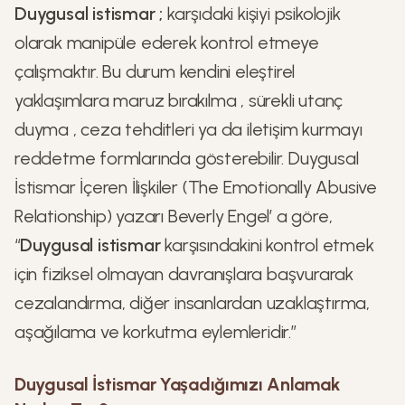
Duygusal istismar ;
karşıdaki kişiyi psikolojik
olarak manipüle ederek kontrol etmeye
çalışmaktır. Bu durum kendini eleştirel
yaklaşımlara maruz bırakılma , sürekli utanç
duyma , ceza tehditleri ya da iletişim kurmayı
reddetme formlarında gösterebilir. Duygusal
İstismar İçeren İlişkiler (The Emotionally Abusive
Relationship) yazarı Beverly Engel’ a göre,
“
Duygusal istismar
karşısındakini kontrol etmek
için fiziksel olmayan davranışlara başvurarak
cezalandırma, diğer insanlardan uzaklaştırma,
aşağılama ve korkutma eylemleridir.”
Duygusal İstismar Yaşadığımızı Anlamak