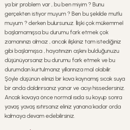
ya bir problem var , bu ben miyim ? Bunu
gerçekten istiyor muyum ? Ben bu şekilde mutlu
muyum ? derken bulursunuz. İlişki çok mükemmel
başlamamışsa bu durumu fark etmek çok
zamanınızı almaz , ancak ilişkiniz tam istediğiniz
gibi başlamışsa , hayatınızın aşkını bulduğunuzu
düşünüyorsanız bu durumu fark etmek ve bu
durumdan kurtulmanız yıllarınıza mal olabilir.
Şöyle düşünün elinizi bir kova kaynamış sıcak suya
bir anda daldırırsanız yanar ve acıyı hissedersiniz.
Ancak kovaya önce normal ısıda su koyup sonra
yavaş yavaş ısıtırsanız eliniz yanana kadar orda
kalmaya devam edebilirsiniz.