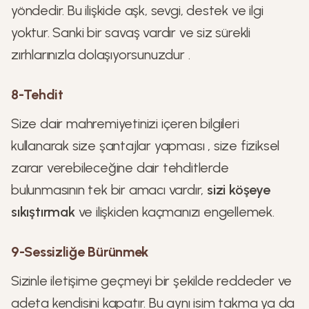
yöndedir. Bu ilişkide aşk, sevgi, destek ve ilgi
yoktur. Sanki bir savaş vardır ve siz sürekli
zırhlarınızla dolaşıyorsunuzdur .
8-Tehdit
Size dair mahremiyetinizi içeren bilgileri
kullanarak size şantajlar yapması , size fiziksel
zarar verebileceğine dair tehditlerde
bulunmasının tek bir amacı vardır,
sizi köşeye
sıkıştırmak
ve ilişkiden kaçmanızı engellemek.
9-Sessizliğe Bürünmek
Sizinle iletişime geçmeyi bir şekilde reddeder ve
adeta kendisini kapatır. Bu aynı isim takma ya da