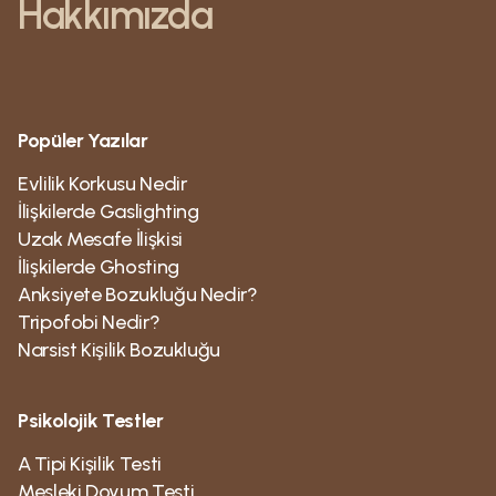
Hakkımızda
Popüler Yazılar
Evlilik Korkusu Nedir
İlişkilerde Gaslighting
Uzak Mesafe İlişkisi
İlişkilerde Ghosting
Anksiyete Bozukluğu Nedir?
Tripofobi Nedir?
Narsist Kişilik Bozukluğu
Psikolojik Testler
A Tipi Kişilik Testi
Mesleki Doyum Testi