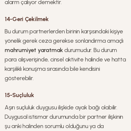
alarm çalıyor demektir.
14-Geri Çekilmek
Bu durum partnerlerden birinin karşısındaki kişiye
yönelik gerek ceza gerekse sonlandırma amaçlı
mahrumiyet yaratmak
durumudur. Bu durum
para alışverişinde, cinsel aktivite halinde ve hatta
karşılıklı konuşma sırasında bile kendisini
gösterebilir.
15-Suçluluk
Aşırı suçluluk duygusu ilişkide ayak bağı olabilir.
Duygusal istismar durumunda bir partner ilişkinin
şu anki halinden sorumlu olduğunu ya da