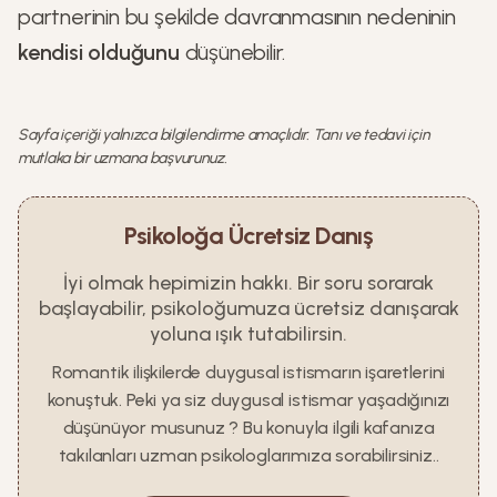
partnerinin bu şekilde davranmasının nedeninin
kendisi olduğunu
düşünebilir.
Sayfa içeriği yalnızca bilgilendirme amaçlıdır. Tanı ve tedavi için
mutlaka bir uzmana başvurunuz.
Psikoloğa Ücretsiz Danış
İyi olmak hepimizin hakkı. Bir soru sorarak
başlayabilir, psikoloğumuza ücretsiz danışarak
yoluna ışık tutabilirsin.
Romantik ilişkilerde duygusal istismarın işaretlerini
konuştuk. Peki ya siz duygusal istismar yaşadığınızı
düşünüyor musunuz ? Bu konuyla ilgili kafanıza
takılanları uzman psikologlarımıza sorabilirsiniz..