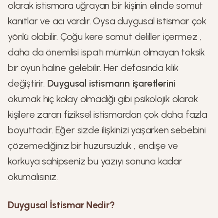
olarak istismara uğrayan bir kişinin elinde somut
kanıtlar ve acı vardır. Oysa duygusal istismar çok
yönlü olabilir. Çoğu kere somut deliller içermez ,
daha da önemlisi ispatı mümkün olmayan toksik
bir oyun haline gelebilir. Her defasında kılık
değiştirir.
Duygusal istismarın işaretlerini
okumak hiç kolay olmadığı gibi psikolojik olarak
kişilere zararı fiziksel istismardan çok daha fazla
boyuttadır. Eğer sizde ilişkinizi yaşarken sebebini
çözemediğiniz bir huzursuzluk , endişe ve
korkuya sahipseniz bu yazıyı sonuna kadar
okumalısınız.
Duygusal İstismar Nedir?