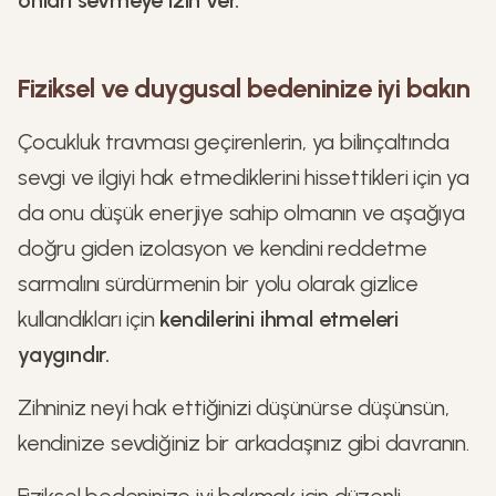
onları sevmeye izin ver.
Fiziksel ve duygusal bedeninize iyi bakın
Çocukluk travması geçirenlerin, ya bilinçaltında
sevgi ve ilgiyi hak etmediklerini hissettikleri için ya
da onu düşük enerjiye sahip olmanın ve aşağıya
doğru giden izolasyon ve kendini reddetme
sarmalını sürdürmenin bir yolu olarak gizlice
kullandıkları için
kendilerini ihmal etmeleri
yaygındır.
Zihniniz neyi hak ettiğinizi düşünürse düşünsün,
kendinize sevdiğiniz bir arkadaşınız gibi davranın.