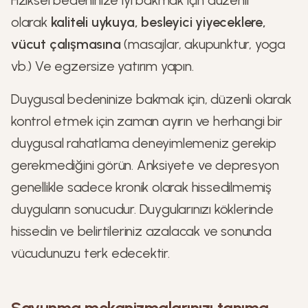
Fiziksel bedeninize iyi bakmak için düzenli
olarak
kaliteli uykuya, besleyici yiyeceklere,
vücut çalışmasına
(masajlar, akupunktur, yoga
vb.) Ve egzersize yatırım yapın.
Duygusal bedeninize bakmak için, düzenli olarak
kontrol etmek için zaman ayırın ve herhangi bir
duygusal rahatlama deneyimlemeniz gerekip
gerekmediğini görün. Anksiyete ve depresyon
genellikle sadece kronik olarak hissedilmemiş
duyguların sonucudur. Duygularınızı köklerinde
hissedin ve belirtileriniz azalacak ve sonunda
vücudunuzu terk edecektir.
Savunma mekanizmalarınızı tanıma