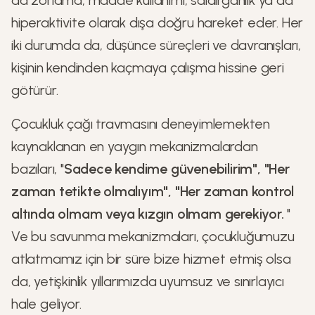
da zorlama, madde kullanımı, saldırganlık ya da
hiperaktivite olarak dışa doğru hareket eder. Her
iki durumda da, düşünce süreçleri ve davranışları,
kişinin kendinden kaçmaya çalışma hissine geri
götürür.
Çocukluk çağı travmasını deneyimlemekten
kaynaklanan en yaygın mekanizmalardan
bazıları, "
Sadece kendime güvenebilirim", "Her
zaman tetikte olmalıyım", "Her zaman kontrol
altında olmam veya kızgın olmam gerekiyor.
"
Ve bu savunma mekanizmaları, çocukluğumuzu
atlatmamız için bir süre bize hizmet etmiş olsa
da, yetişkinlik yıllarımızda uyumsuz ve sınırlayıcı
hale geliyor.