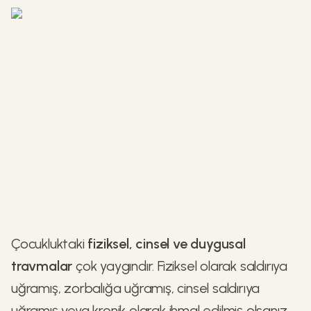
Çocukluktaki
fiziksel, cinsel ve duygusal
travmalar
çok yaygındır. Fiziksel olarak saldırıya
uğramış, zorbalığa uğramış, cinsel saldırıya
uğramış veya kronik olarak ihmal edilmiş olsanız