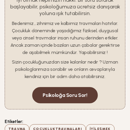
İyi olmak hepimizin hakkı. Bir soru sorarak
başlayabilir, psikoloğumuza ücretsiz danışarak
yoluna ışık tutabilirsin.
Bedenimiz , zihnimiz ve kalbimiz travmaları hatırlar.
Çocukluk döneminde yaşadığımız fiziksel, duygusal
veya cinsel travmalar insan ruhunu derinden etkiler.
Ancak zaman içinde bazıları uzun çabalar gerektirse
de aşabilmek mümkündür. Yapabilirsiniz !
Sizin çocukluğunuzdan size kalanlar nedir ? Uzman
psikologlarımıza sorabilir ve onların cevaplarıyla
kendiniz için bir adım daha atabilirsiniz.
Psikoloğa Soru Sor!
Etiketler:
TRAVMA
ÇOCUKLUKTRAVMALARI
IYILEŞMEK