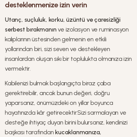
desteklenmenize izin verin
Utanç, suçluluk, korku, üzüntü ve çaresizliği
serbest bırakmanın
ve izolasyon ve ruminasyon
kalıplarının üstesinden gelmenin en etkili
yollarından biri, sizi seven ve destekleyen
insanlardan oluşan sıkı bir toplulukta olmanıza izin
vermektir.
Kabilenizi bulmak başlangıçta biraz çaba
gerektirebilir, ancak bunun değeri, doğru
yaparsanız, önümüzdeki on yıllar boyunca
hayatınızda kâr getirecektir.Sizi sarmalayan ve
desteğe ihtiyaç duyan birini bulursanız, kendinizi
başkası tarafından
kucaklanmanıza,