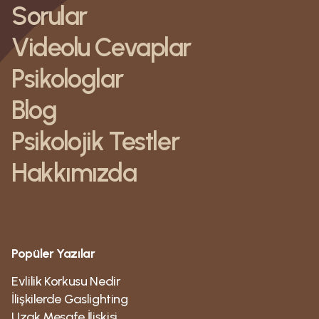
Sorular
Videolu Cevaplar
Psikologlar
Blog
Psikolojik Testler
Hakkımızda
Popüler Yazılar
Evlilik Korkusu Nedir
İlişkilerde Gaslighting
Uzak Mesafe İlişkisi