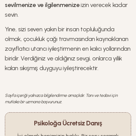
sevilmenize ve ilgilenmenize
izin verecek kadar
sevin.
Yine, sizi seven yakın bir insan topluluğunda
olmak, çocukluk çağı travmasından kaynaklanan
zayıflatıcı utancı iyileştirmenin en kalıcı yollarından
biridir. Verdiğiniz ve aldığınız sevgi, onlarca yıllık
kalan sıkışmış duyguyu iyileştirecektir.
Sayfa içeriği yalnızca bilgilendirme amaçlıdır. Tanı ve tedavi için
mutlaka bir uzmana başvurunuz.
Psikoloğa Ücretsiz Danış