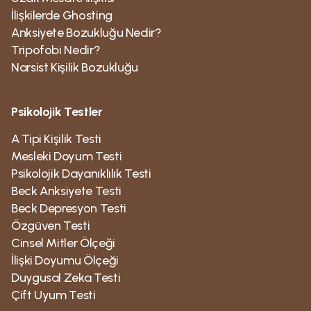
İlişkilerde Ghosting
Anksiyete Bozukluğu Nedir?
Tripofobi Nedir?
Narsist Kişilik Bozukluğu
Psikolojik Testler
A Tipi Kişilik Testi
Mesleki Doyum Testi
Psikolojik Dayanıklılık Testi
Beck Anksiyete Testi
Beck Depresyon Testi
Özgüven Testi
Cinsel Mitler Ölçeği
İlişki Doyumu Ölçeği
Duygusal Zeka Testi
Çift Uyum Testi