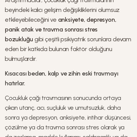
Araştırmacılar, çocukluk çağı travmalarının
beyindeki kalıcı gelişim değişikliklerini olumsuz
etkileyebileceğini ve
anksiyete, depresyon,
panik atak ve travma sonrası stres
bozukluğu
gibi çeşitli psikiyatrik sorunlara devam
eden bir katkıda bulunan faktör olduğunu
bulmuşlardır.
Kısacası beden, kalp ve zihin eski travmayı
hatırlar.
Çocukluk çağı travmasının sonucunda ortaya
çıkan utanç, acı, suçluluk ve umutsuzluk, daha
sonra ya depresyon, anksiyete, intihar düşüncesi,
çözülme ya da travma sonrası stres olarak ya