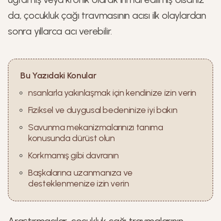
da, çocukluk çağı travmasının acısı ilk olaylardan
sonra yıllarca acı verebilir.
Bu Yazıdaki Konular
nsanlarla yakınlaşmak için kendinize izin verin
Fiziksel ve duygusal bedeninize iyi bakın
Savunma mekanizmalarınızı tanıma
konusunda dürüst olun
Korkmamış gibi davranın
Başkalarına uzanmanıza ve
desteklenmenize izin verin