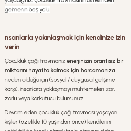
yaşadığınız, çocukluk travmasının üstesinden
gelmenin beş yolu.
nsanlarla yakınlaşmak için kendinize izin
verin
Çocukluk çağı travmanız
enerjinizin orantısız bir
miktarını hayatta kalmak için harcamanıza
neden olduğu için (sosyal / duygusal gelişime
karşı), insanlara yaklaşmayı muhtemelen zor,
zorlu veya korkutucu bulursunuz.
Devam eden çocukluk çağı travması yaşayan
kişiler (özellikle 10 yaşından önce) kendilerini