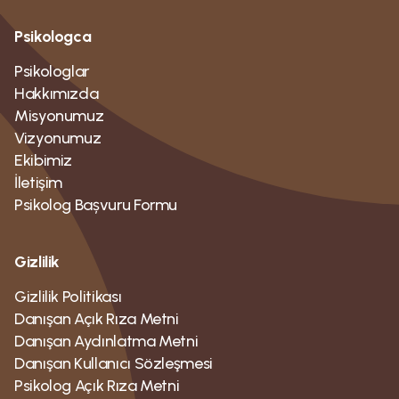
Psikologca
Psikologlar
Hakkımızda
Misyonumuz
Vizyonumuz
Ekibimiz
İletişim
Psikolog Bașvuru Formu
Gizlilik
Gizlilik Politikası
Danışan Açık Rıza Metni
Danışan Aydınlatma Metni
Danışan Kullanıcı Sözleşmesi
Psikolog Açık Rıza Metni