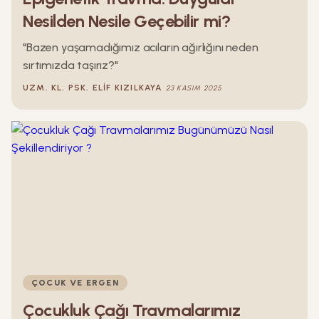
Nesilden Nesile Geçebilir mi?
"Bazen yaşamadığımız acıların ağırlığını neden
sırtımızda taşırız?"
UZM. KL. PSK.
ELIF
KIZILKAYA
23 KASIM 2025
ÇOCUK VE ERGEN
Çocukluk Çağı Travmalarımız