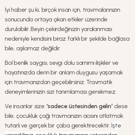
İyi haber şu ki, birçok insan için, travmalarınızın
sonucunda ortaya çıkan etkiler üzerinde
durulabilir. Beyin çekirdeğinizin yaralanması
nedeniyle kendisini biraz farklı bir şekilde bağlasa
bile, aşılamaz değildir.
Bol benlik saygısı, sevgi dolu samimi ilişkiler ve
hayatınızda derin bir anlam duygusu yaşamak
için travmanızdan geçebilirsiniz. Travmatik
deneyimlerinizin sizi tanımlaması gerekmez.
Ve insanlar size “
sadece üstesinden gelin
” dese
bile, çocukluk çağı travmanızın acısını atlatmak
tutarlı ve gerçek bir çaba gerektirecektir.
İşte