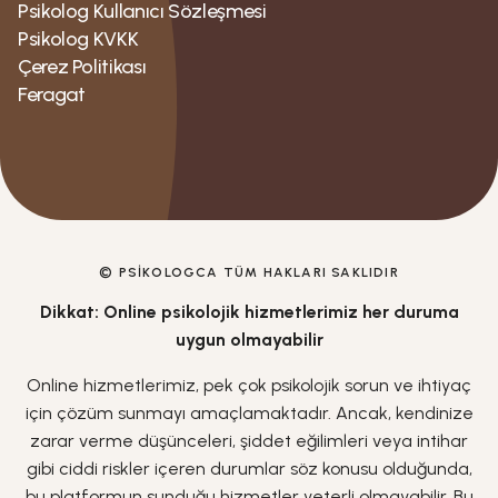
Psikolog Kullanıcı Sözleşmesi
Psikolog KVKK
Çerez Politikası
Feragat
© PSIKOLOGCA TÜM HAKLARI SAKLIDIR
Dikkat: Online psikolojik hizmetlerimiz her duruma
uygun olmayabilir
Online hizmetlerimiz, pek çok psikolojik sorun ve ihtiyaç
için çözüm sunmayı amaçlamaktadır. Ancak, kendinize
zarar verme düşünceleri, şiddet eğilimleri veya intihar
gibi ciddi riskler içeren durumlar söz konusu olduğunda,
bu platformun sunduğu hizmetler yeterli olmayabilir. Bu