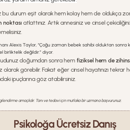
z bu durum eşit olarak hem kolay hem de oldukça zor
 noktası
atlattınız. Artık annesiniz ve cinsel çekiciliğ
elisiniz.
uzmanı Alexis Taylor, “Çoğu zaman bebek sahibi olduktan sonra ka
birliktelik değildir.” diyor.
ücudunuz doğumdan sonra hem
fiziksel hem de zihin
sız olarak görebilir. Fakat eğer cinsel hayatınızı tekrar
daki ipuçlarına göz atabilirsiniz.
lgilendirme amaçlıdır. Tanı ve tedavi için mutlaka bir uzmana başvurunuz.
Psikoloğa Ücretsiz Danış