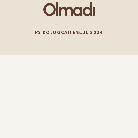
Olmadı
PSIKOLOGCA
11 EYLÜL 2024