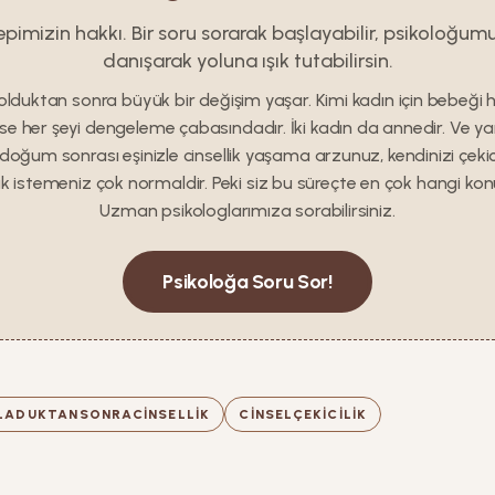
epimizin hakkı. Bir soru sorarak başlayabilir, psikoloğum
danışarak yoluna ışık tutabilirsin.
olduktan sonra büyük bir değişim yaşar. Kimi kadın için bebeği 
 ise her şeyi dengeleme çabasındadır. İki kadın da annedir. Ve yan
 doğum sonrası eşinizle cinsellik yaşama arzunuz, kendinizi çekic
k istemeniz çok normaldir. Peki siz bu süreçte en çok hangi ko
Uzman psikologlarımıza sorabilirsiniz.
Psikoloğa Soru Sor!
LADUKTANSONRACINSELLIK
CINSELÇEKICILIK