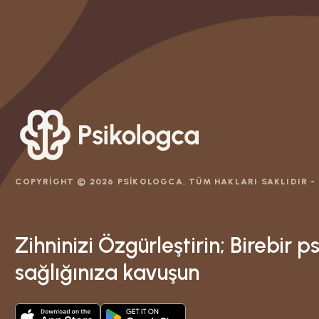
COPYRIGHT ©
2026
PSIKOLOGCA, TÜM HAKLARI SAKLIDIR -
Zihninizi Özgürleştirin; Birebir p
sağlığınıza kavuşun