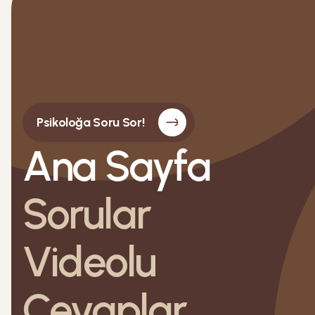
Psikoloğa Soru Sor!
Ana Sayfa
Sorular
Videolu
Cevaplar