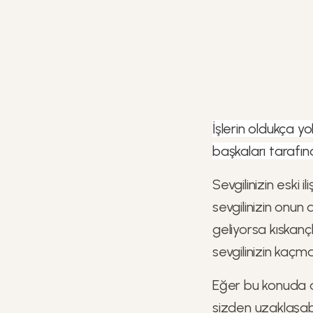
İşlerin oldukça yol
başkaları tarafın
Sevgilinizin eski
sevgilinizin onun
geliyorsa kıskan
sevgilinizin kaçma
Eğer bu konuda ap
sizden uzaklaşabil