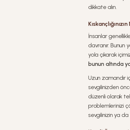
dikkate alın.
Kıskançlığınızın
İnsanlar genellik
davranır. Bunun 
yola çıkarak içimi
bunun altında y
Uzun zamandır içt
sevgilinizden önc
düzenli olarak t
problemlerinizi 
sevgilinizin ya da