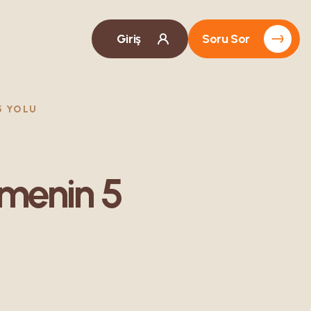
Giriş
Soru Sor
5 YOLU
etmenin 5