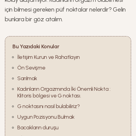
için bilmesi gereken püf noktalar nelerdir? Gelin
bunlara bir göz atalım.
Bu Yazıdaki Konular
İletişim Kurun ve Rahatlayın
Ön Sevişme
Sarılmak
Kadınların Orgazmında İki Önemli Nokta :
Klitoris bölgesi ve G noktası.
G noktasını nasıl bulabiliriz?
Uygun Pozisyonu Bulmak
Bacakların duruşu