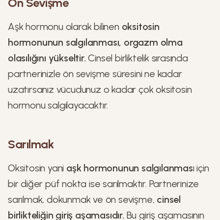
Ön Sevişme
Aşk hormonu olarak bilinen
oksitosin
hormonunun salgılanması, orgazm olma
olasılığını yükseltir.
Cinsel birliktelik sırasında
partnerinizle ön sevişme süresini ne kadar
uzatırsanız vücudunuz o kadar çok oksitosin
hormonu salgılayacaktır.
Sarılmak
Oksitosin yani
aşk hormonunun salgılanmas
ı için
bir diğer püf nokta ise sarılmaktır. Partnerinize
sarılmak, dokunmak ve ön sevişme,
cinsel
birlikteliğin giriş aşamasıdır.
Bu giriş aşamasının