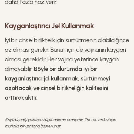
daha fazla haz verir.
Kayganlaştırıcı Jel Kullanmak
İyi bir cinsel birliktelik için sürtünmenin olabildiğince
az olması gerekir. Bunun için de vajinanın kaygan
olması gereklidir. Her vajina yeterince kaygan
olmayabilir.
Böyle bir durumda iyi bir
kayganlaştırıcı jel kullanmak, sürtünmeyi
azaltacak ve cinsel birlikteliğin kalitesini
arttıracaktır.
Sayfa içeriği yalnızca bilgilendirme amaçlıdır. Tanı ve tedavi için
mutlaka bir uzmana başvurunuz.