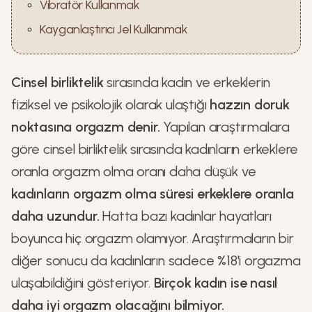
Vibratör Kullanmak
Kayganlaştırıcı Jel Kullanmak
Cinsel birliktelik
sırasında kadın ve erkeklerin
fiziksel ve psikolojik olarak ulaştığı
hazzın doruk
noktasına orgazm denir.
Yapılan araştırmalara
göre cinsel birliktelik sırasında kadınların erkeklere
oranla orgazm olma oranı daha düşük ve
kadınların orgazm olma süresi erkeklere oranla
daha uzundur.
Hatta bazı kadınlar hayatları
boyunca hiç orgazm olamıyor. Araştırmaların bir
diğer sonucu da kadınların sadece %18'i orgazma
ulaşabildiğini gösteriyor.
Birçok kadın ise nasıl
daha iyi orgazm olacağını bilmiyor.