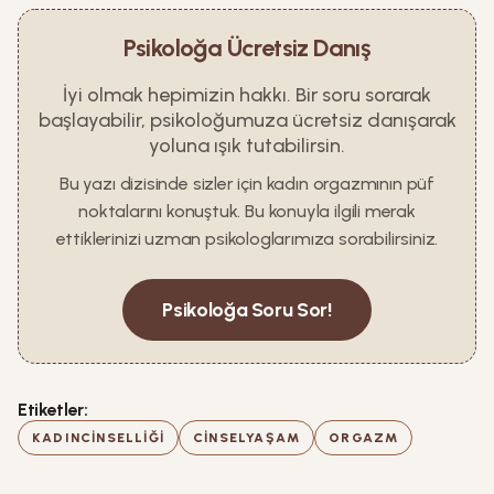
Psikoloğa Ücretsiz Danış
İyi olmak hepimizin hakkı. Bir soru sorarak
başlayabilir, psikoloğumuza ücretsiz danışarak
yoluna ışık tutabilirsin.
Bu yazı dizisinde sizler için kadın orgazmının püf
noktalarını konuştuk. Bu konuyla ilgili merak
ettiklerinizi uzman psikologlarımıza sorabilirsiniz.
Psikoloğa Soru Sor!
Etiketler:
KADINCINSELLIĞI
CINSELYAŞAM
ORGAZM