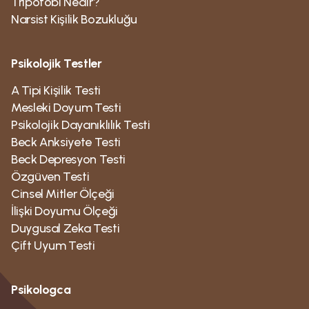
Tripofobi Nedir?
Narsist Kişilik Bozukluğu
Psikolojik Testler
A Tipi Kişilik Testi
Mesleki Doyum Testi
Psikolojik Dayanıklılık Testi
Beck Anksiyete Testi
Beck Depresyon Testi
Özgüven Testi
Cinsel Mitler Ölçeği
İlişki Doyumu Ölçeği
Duygusal Zeka Testi
Çift Uyum Testi
Psikologca