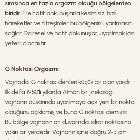
sırasında en fazla orgazm olduğu bölgelerden
biridir.
Elle hafif dokunuşlarla kesintisiz, hızlı
hareketler ve titreşimler bu bölgenin uyarılmasını
sağlar. Dairesel ve hafif dokunuşlar, uyarılmak için
yeterli olacaktır.
G Noktası Orgazmı
Vajinada, G noktası denilen küçük bir alan vardır.
İlk defa 1950'li yıllarda Alman bir jinekolog,
vajinanın duvarında uyarılmaya açık yeni bir nokta
olduğunu açıklamış ve buna G noktası demiştir.
Bu bölge vajinanın ön duvarında, idrar noktasına
yakın bir yerdedir. Vajinanın içine doğru 2-3 cm