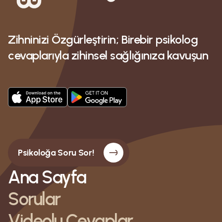
Zihninizi Özgürleştirin; Birebir psikolog
cevaplarıyla zihinsel sağlığınıza kavuşun
Psikoloğa Soru Sor!
Ana Sayfa
Sorular
Videolu Cevaplar