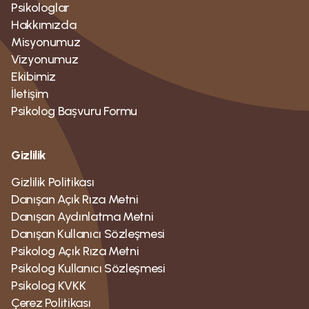
Psikologlar
Hakkımızda
Misyonumuz
Vizyonumuz
Ekibimiz
İletişim
Psikolog Bașvuru Formu
Gizlilik
Gizlilik Politikası
Danışan Açık Rıza Metni
Danışan Aydınlatma Metni
Danışan Kullanıcı Sözleşmesi
Psikolog Açık Rıza Metni
Psikolog Kullanıcı Sözleşmesi
Psikolog KVKK
Çerez Politikası