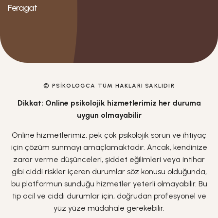
Feragat
© PSIKOLOGCA TÜM HAKLARI SAKLIDIR
Dikkat: Online psikolojik hizmetlerimiz her duruma
uygun olmayabilir
Online hizmetlerimiz, pek çok psikolojik sorun ve ihtiyaç
için çözüm sunmayı amaçlamaktadır. Ancak, kendinize
zarar verme düşünceleri, şiddet eğilimleri veya intihar
gibi ciddi riskler içeren durumlar söz konusu olduğunda,
bu platformun sunduğu hizmetler yeterli olmayabilir. Bu
tip acil ve ciddi durumlar için, doğrudan profesyonel ve
yüz yüze müdahale gerekebilir.