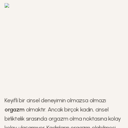
Keyifli bir cinsel deneyimin olmazsa olmazı
orgazm
olmaktır. Ancak birçok kadın, cinsel
birliktelik sırasında orgazm olma noktasına kolay
kolay ulaşamıyor. Kadınların orgazm olabilmesi