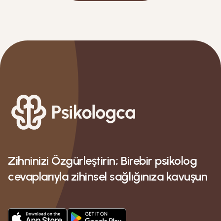
Zihninizi Özgürleştirin; Birebir psikolog
cevaplarıyla zihinsel sağlığınıza kavuşun