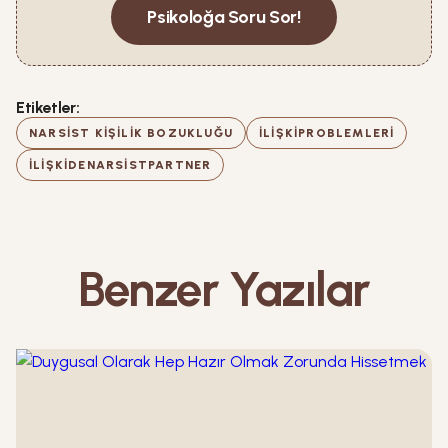
Psikoloğa Soru Sor!
Etiketler:
NARSIST KIŞILIK BOZUKLUĞU
ILIŞKIPROBLEMLERI
ILIŞKIDENARSISTPARTNER
Benzer Yazılar