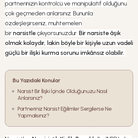
partnerinizin kontrolcü ve manipülatif olduğunu
çok geçmeden anlarsınız. Bununla
özdeşleşirseniz, muhtemelen
bir
narsistle
çıkıyorsunuzdur.
Bir narsiste âşık
olmak kolaydır, lakin böyle bir kişiyle uzun vadeli
güçlü bir ilişki kurma sorunu imkânsız olabilir.
Bu Yazıdaki Konular
Narsist Bir İlişki İçinde Olduğunuzu Nasıl
Anlarsınız?
Partneriniz Narsist Eğilimler Sergilerse Ne
Yapmalısınız?