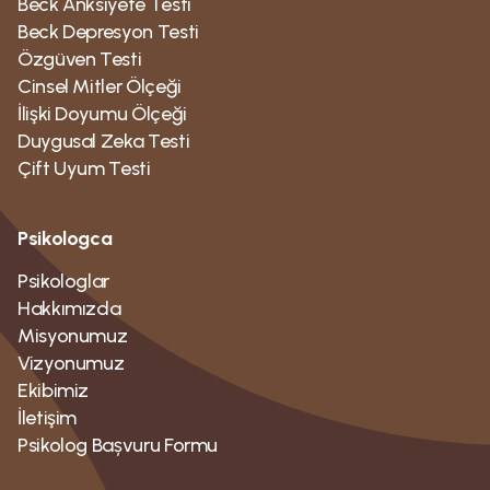
Beck Anksiyete Testi
Beck Depresyon Testi
Özgüven Testi
Cinsel Mitler Ölçeği
İlişki Doyumu Ölçeği
Duygusal Zeka Testi
Çift Uyum Testi
Psikologca
Psikologlar
Hakkımızda
Misyonumuz
Vizyonumuz
Ekibimiz
İletişim
Psikolog Bașvuru Formu