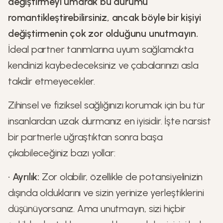
değiştirmeyi umarak bu durumu
romantikleştirebilirsiniz, ancak böyle bir kişiyi
değiştirmenin çok zor olduğunu unutmayın.
İdeal partner tanımlarına uyum sağlamakta
kendinizi kaybedeceksiniz ve çabalarınızı asla
takdir etmeyecekler.
Zihinsel ve fiziksel sağlığınızı korumak için bu tür
insanlardan uzak durmanız en iyisidir. İşte narsist
bir partnerle uğraştıktan sonra başa
çıkabileceğiniz bazı yollar:
•
Ayrılık:
Zor olabilir, özellikle de potansiyelinizin
dışında olduklarını ve sizin yerinize yerleştiklerini
düşünüyorsanız. Ama unutmayın, sizi hiçbir