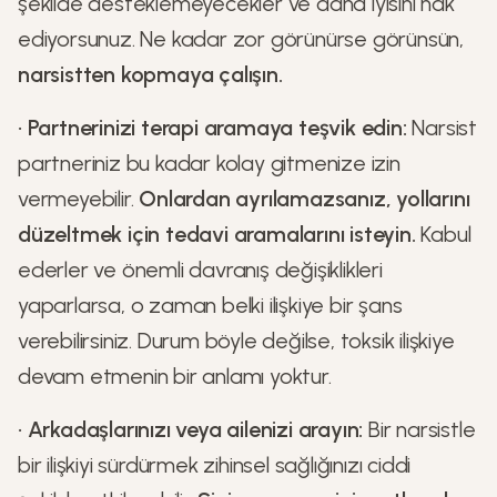
şekilde desteklemeyecekler ve daha iyisini hak
ediyorsunuz. Ne kadar zor görünürse görünsün,
narsistten kopmaya çalışın.
•
Partnerinizi terapi aramaya teşvik edin:
Narsist
partneriniz bu kadar kolay gitmenize izin
vermeyebilir.
Onlardan ayrılamazsanız, yollarını
düzeltmek için tedavi aramalarını isteyin.
Kabul
ederler ve önemli davranış değişiklikleri
yaparlarsa, o zaman belki ilişkiye bir şans
verebilirsiniz. Durum böyle değilse, toksik ilişkiye
devam etmenin bir anlamı yoktur.
•
Arkadaşlarınızı veya ailenizi arayın:
Bir narsistle
bir ilişkiyi sürdürmek zihinsel sağlığınızı ciddi