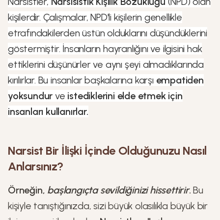
Narsistler,
Narsisistik Kişilik Bozukluğu
(NPD) olan
kişilerdir. Çalışmalar, NPD'li kişilerin genellikle
etrafındakilerden üstün olduklarını düşündüklerini
göstermiştir. İnsanların hayranlığını ve ilgisini hak
ettiklerini düşünürler ve aynı şeyi almadıklarında
kırılırlar. Bu insanlar başkalarına karşı
empatiden
yoksundur
ve
istediklerini elde etmek için
insanları kullanırlar.
Narsist Bir İlişki İçinde Olduğunuzu Nasıl
Anlarsınız?
Örneğin,
başlangıçta sevildiğinizi hissettirir
.
Bu
kişiyle tanıştığınızda, sizi büyük olasılıkla büyük bir