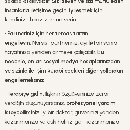
şekilde etkileyebilir.
Sizi seven ve sizi mutlu eden
insanlarla iletişime geçin, iyileşmek için
kendinize biraz zaman verin.
•
Partneriniz için her temas tarzını
engelleyin:
Narsist partneriniz, ayrılıktan sonra
hayatınıza yeniden girmeye çalışabilir. B
u
nedenle, onları sosyal medya hesaplarınızdan
ve sizinle iletişim kurabilecekleri diğer yollardan
engellemelisiniz.
•
Terapiye gidin:
İlişkinin özgüveninize zarar
verdiğini düşünüyorsanız,
profesyonel yardım
isteyebilirsiniz.
İyi bir doktor, güveninizi yeniden
kazanmanıza ve eski halinizi geri kazanmanıza