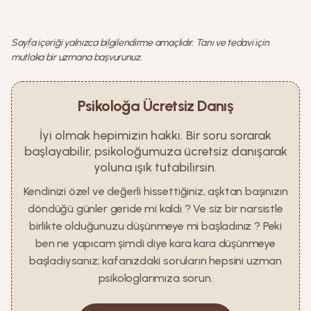
Sayfa içeriği yalnızca bilgilendirme amaçlıdır. Tanı ve tedavi için
mutlaka bir uzmana başvurunuz.
Psikoloğa Ücretsiz Danış
İyi olmak hepimizin hakkı. Bir soru sorarak
başlayabilir, psikoloğumuza ücretsiz danışarak
yoluna ışık tutabilirsin.
Kendinizi özel ve değerli hissettiğiniz, aşktan başınızın
döndüğü günler geride mi kaldı ? Ve siz bir narsistle
birlikte olduğunuzu düşünmeye mi başladınız ? Peki
ben ne yapıcam şimdi diye kara kara düşünmeye
başladıysanız; kafanızdaki soruların hepsini uzman
psikologlarımıza sorun.