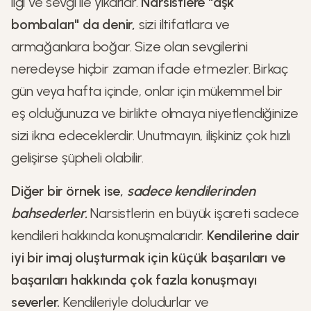
ilgi ve sevgi ile yıkarlar.
Narsistlere "aşk
bombaları" da denir,
sizi iltifatlara ve
armağanlara boğar. Size olan sevgilerini
neredeyse hiçbir zaman ifade etmezler. Birkaç
gün veya hafta içinde, onlar için mükemmel bir
eş olduğunuza ve birlikte olmaya niyetlendiğinize
sizi ikna edeceklerdir. Unutmayın, ilişkiniz çok hızlı
gelişirse şüpheli olabilir.
Diğer bir örnek ise,
sadece kendilerinden
bahsederler.
Narsistlerin en büyük işareti sadece
kendileri hakkında konuşmalarıdır.
Kendilerine dair
iyi bir imaj oluşturmak için küçük başarıları ve
başarıları hakkında çok fazla konuşmayı
severler.
Kendileriyle doludurlar ve