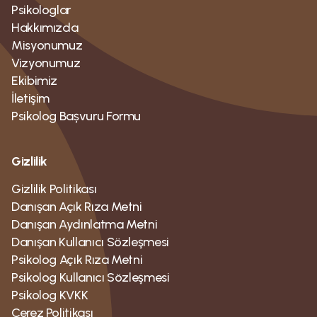
Psikologlar
Hakkımızda
Misyonumuz
Vizyonumuz
Ekibimiz
İletişim
Psikolog Bașvuru Formu
Gizlilik
Gizlilik Politikası
Danışan Açık Rıza Metni
Danışan Aydınlatma Metni
Danışan Kullanıcı Sözleşmesi
Psikolog Açık Rıza Metni
Psikolog Kullanıcı Sözleşmesi
Psikolog KVKK
Çerez Politikası