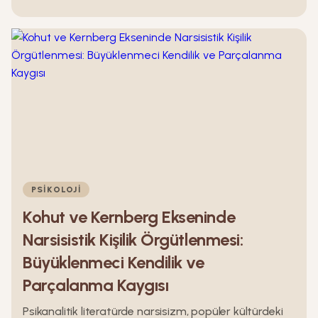
duygusal bir sessizlik.
PSIKOLOJI
Kohut ve Kernberg Ekseninde
Narsisistik Kişilik Örgütlenmesi:
Büyüklenmeci Kendilik ve
Parçalanma Kaygısı
Psikanalitik literatürde narsisizm, popüler kültürdeki