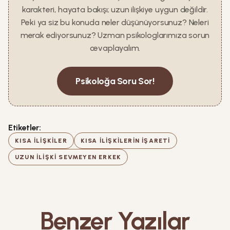
karakteri, hayata bakışı; uzun ilişkiye uygun değildir.
Peki ya siz bu konuda neler düşünüyorsunuz? Neleri
merak ediyorsunuz? Uzman psikologlarımıza sorun
cevaplayalım.
Psikoloğa Soru Sor!
Etiketler:
KISA ILIŞKILER
KISA ILIŞKILERIN IŞARETI
UZUN ILIŞKI SEVMEYEN ERKEK
Benzer Yazılar