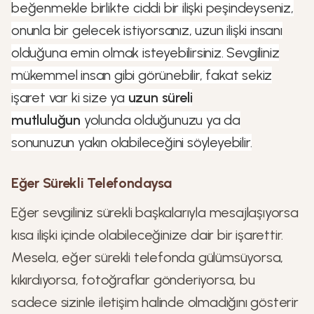
beğenmekle birlikte ciddi bir ilişki peşindeyseniz,
onunla bir gelecek istiyorsanız, uzun ilişki insanı
olduğuna emin olmak isteyebilirsiniz. Sevgiliniz
mükemmel insan gibi görünebilir, fakat sekiz
işaret var ki size ya
uzun süreli
mutluluğun
yolunda olduğunuzu ya da
sonunuzun yakın olabileceğini söyleyebilir.
Eğer Sürekli Telefondaysa
Eğer sevgiliniz sürekli başkalarıyla mesajlaşıyorsa
kısa ilişki içinde olabileceğinize dair bir işarettir.
Mesela, eğer sürekli telefonda gülümsüyorsa,
kıkırdıyorsa, fotoğraflar gönderiyorsa, bu
sadece sizinle iletişim halinde olmadığını gösterir