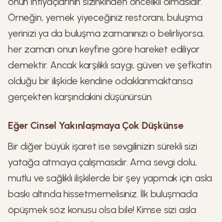
onun ihtiyaçlarının sizinkinden öncelikli olmasıdır.
Örneğin, yemek yiyeceğiniz restoranı, buluşma
yerinizi ya da buluşma zamanınızı o belirliyorsa,
her zaman onun keyfine göre hareket ediliyor
demektir. Ancak karşılıklı saygı, güven ve şefkatin
olduğu bir ilişkide kendine odaklanmaktansa
gerçekten karşındakini düşünürsün.
Eğer Cinsel Yakınlaşmaya Çok Düşkünse
Bir diğer büyük işaret ise sevgilinizin sürekli sizi
yatağa atmaya çalışmasıdır. Ama sevgi dolu,
mutlu ve sağlıklı ilişkilerde bir şey yapmak için asla
baskı altında hissetmemelisiniz. İlk buluşmada
öpüşmek söz konusu olsa bile! Kimse sizi asla