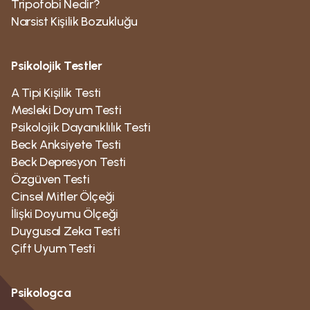
Tripofobi Nedir?
Narsist Kişilik Bozukluğu
Psikolojik Testler
A Tipi Kişilik Testi
Mesleki Doyum Testi
Psikolojik Dayanıklılık Testi
Beck Anksiyete Testi
Beck Depresyon Testi
Özgüven Testi
Cinsel Mitler Ölçeği
İlişki Doyumu Ölçeği
Duygusal Zeka Testi
Çift Uyum Testi
Psikologca