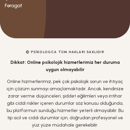
Feragat
© PSIKOLOGCA TÜM HAKLARI SAKLIDIR
Dikkat: Online psikolojik hizmetlerimiz her duruma
uygun olmayabilir
Online hizmetlerimiz, pek çok psikolojik sorun ve ihtiyaç
için çözüm sunmayı amaçlamaktadır. Ancak, kendinize
zarar verme düşünceleri, şiddet eğilimleri veya intihar
gibi ciddi riskler içeren durumlar söz konusu olduğunda,
bu platformun sunduğu hizmetler yeterli olmayabilir. Bu
tip acil ve ciddi durumlar için, doğrudan profesyonel ve
yüz yüze müdahale gerekebilir.