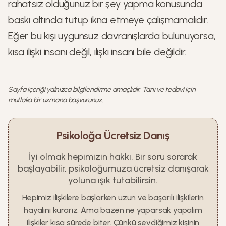
rahatsız olduğunuz bir şey yapma konusunda
baskı altında tutup ikna etmeye çalışmamalıdır.
Eğer bu kişi uygunsuz davranışlarda bulunuyorsa,
kısa ilişki insanı değil, ilişki insanı bile değildir.
Sayfa içeriği yalnızca bilgilendirme amaçlıdır. Tanı ve tedavi için
mutlaka bir uzmana başvurunuz.
Psikoloğa Ücretsiz Danış
İyi olmak hepimizin hakkı. Bir soru sorarak
başlayabilir, psikoloğumuza ücretsiz danışarak
yoluna ışık tutabilirsin.
Hepimiz ilişkilere başlarken uzun ve başarılı ilişkilerin
hayalini kurarız. Ama bazen ne yaparsak yapalım
ilişkiler kısa sürede biter. Çünkü sevdiğimiz kişinin