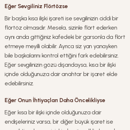
Eğer Sevgiliniz Flörtözse
Bir başka kısa ilişki işareti ise sevgilinizin ciddi bir
flörtöz olmasıdır. Mesela, sizinle flört ederken
aynı anda gittiğiniz kafedeki bir garsonla da flört
etmeye meyilli olabilir. Ayrıca siz yan yanayken
bile başkalarını kontrol ettiğini fark edebilirsiniz.
Eğer sevgilinizin gözü dışarıdaysa, kısa bir ilişki
içinde olduğunuza dair anahtar bir işaret elde
edebilirsiniz.
Eğer Onun İhtiyaçları Daha Öncelikliyse
Eğer kısa bir ilişki içinde olduğunuza dair
endişeleriniz varsa, bir diğer büyük işaret ise