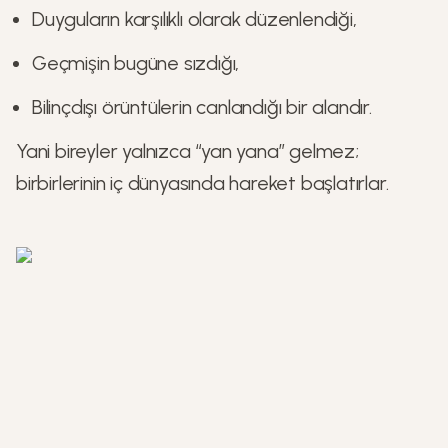
Duyguların karşılıklı olarak düzenlendiği,
Geçmişin bugüne sızdığı,
Bilinçdışı örüntülerin canlandığı bir alandır.
Yani bireyler yalnızca “yan yana” gelmez;
birbirlerinin iç dünyasında hareket başlatırlar.