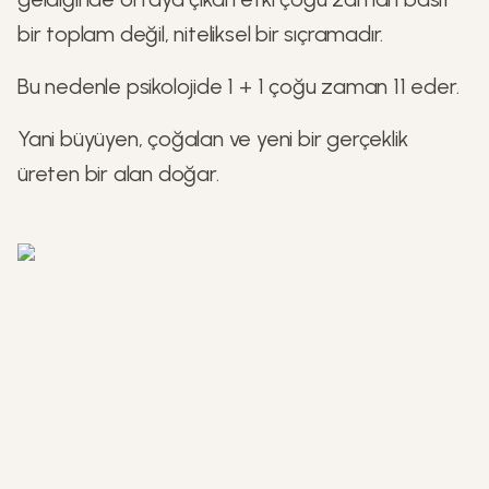
bir toplam değil, niteliksel bir sıçramadır.
Bu nedenle psikolojide 1 + 1 çoğu zaman 11 eder.
Yani büyüyen, çoğalan ve yeni bir gerçeklik
üreten bir alan doğar.