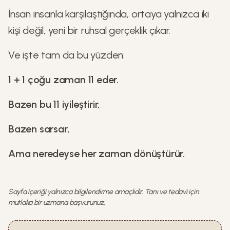
İnsan insanla karşılaştığında, ortaya yalnızca iki
kişi değil, yeni bir ruhsal gerçeklik çıkar.
Ve işte tam da bu yüzden:
1 + 1 çoğu zaman 11 eder.
Bazen bu 11 iyileştirir,
Bazen sarsar,
Ama neredeyse her zaman dönüştürür.
Sayfa içeriği yalnızca bilgilendirme amaçlıdır. Tanı ve tedavi için
mutlaka bir uzmana başvurunuz.