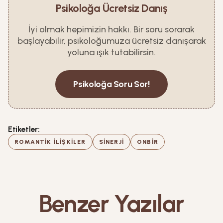
Psikoloğa Ücretsiz Danış
İyi olmak hepimizin hakkı. Bir soru sorarak
başlayabilir, psikoloğumuza ücretsiz danışarak
yoluna ışık tutabilirsin.
Psikoloğa Soru Sor!
Etiketler:
ROMANTIK ILIŞKILER
SINERJI
ONBIR
Benzer Yazılar