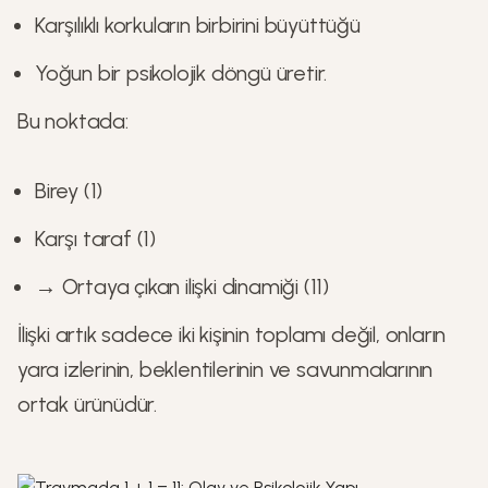
Karşılıklı korkuların birbirini büyüttüğü
Yoğun bir psikolojik döngü üretir.
Bu noktada:
Birey (1)
Karşı taraf (1)
→ Ortaya çıkan ilişki dinamiği (11)
İlişki artık sadece iki kişinin toplamı değil, onların
yara izlerinin, beklentilerinin ve savunmalarının
ortak ürünüdür.