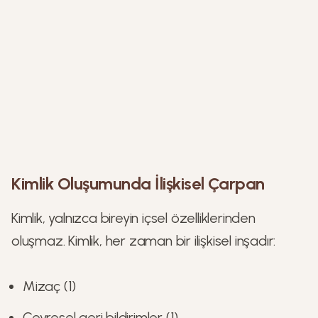
Kimlik Oluşumunda İlişkisel Çarpan
Kimlik, yalnızca bireyin içsel özelliklerinden
oluşmaz. Kimlik, her zaman bir ilişkisel inşadır:
Mizaç (1)
Çevresel geri bildirimler (1)