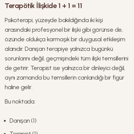
Terapötik İlişkide 1 + 1 = 11
Psikoterapi, yüzeyde bakıldığında iki kişi
arasındaki profesyonel bir ilişki gibi görünse de,
özünde oldukça karmaşık bir duygusal etkileşim
alanıdır. Danışan terapiye yalnızca bugünkü
sorunlarını değil, geçmişindeki tüm ilişki temsillerini
de getirir. Terapist ise yalnızca bir dinleyici değil,
aynı zamanda bu temsillerin canlandığı bir figür
haline gelir.
Bu noktada:
Danışan (1)
Terapist (1)