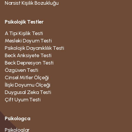
Narsist Kişilik Bozukluğu
Psikolojik Testler
A Tipi Kişilik Testi
Mesleki Doyum Testi
Psikolojik Dayanıklılık Testi
Beck Anksiyete Testi
Beck Depresyon Testi
Özgüven Testi
Cinsel Mitler Ölçeği
İlişki Doyumu Ölçeği
Duygusal Zeka Testi
Çift Uyum Testi
Psikologca
Psikologlar