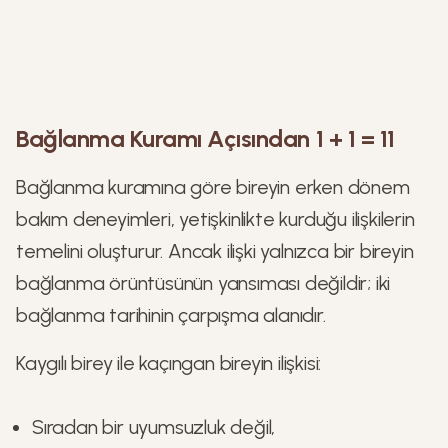
Bağlanma Kuramı Açısından 1 + 1 = 11
Bağlanma kuramına göre bireyin erken dönem
bakım deneyimleri, yetişkinlikte kurduğu ilişkilerin
temelini oluşturur. Ancak ilişki yalnızca bir bireyin
bağlanma örüntüsünün yansıması değildir; iki
bağlanma tarihinin çarpışma alanıdır.
Kaygılı birey ile kaçıngan bireyin ilişkisi:
Sıradan bir uyumsuzluk değil,