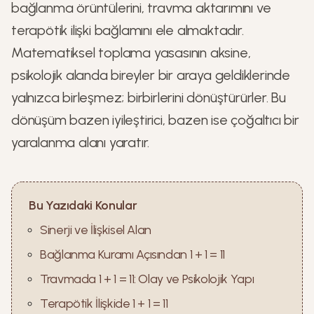
bağlanma örüntülerini, travma aktarımını ve
terapötik ilişki bağlamını ele almaktadır.
Matematiksel toplama yasasının aksine,
psikolojik alanda bireyler bir araya geldiklerinde
yalnızca birleşmez; birbirlerini dönüştürürler. Bu
dönüşüm bazen iyileştirici, bazen ise çoğaltıcı bir
yaralanma alanı yaratır.
Bu Yazıdaki Konular
Sinerji ve İlişkisel Alan
Bağlanma Kuramı Açısından 1 + 1 = 11
Travmada 1 + 1 = 11: Olay ve Psikolojik Yapı
Terapötik İlişkide 1 + 1 = 11