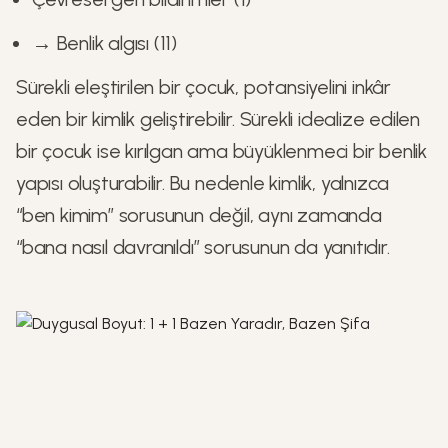
→ Benlik algısı (11)
Sürekli eleştirilen bir çocuk, potansiyelini inkâr
eden bir kimlik geliştirebilir. Sürekli idealize edilen
bir çocuk ise kırılgan ama büyüklenmeci bir benlik
yapısı oluşturabilir. Bu nedenle kimlik, yalnızca
“ben kimim” sorusunun değil, aynı zamanda
“bana nasıl davranıldı” sorusunun da yanıtıdır.