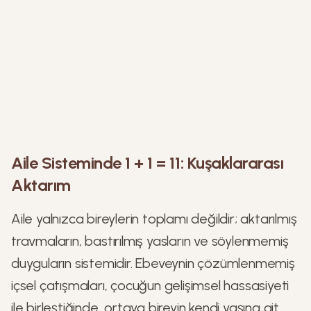
Aile Sisteminde 1 + 1 = 11: Kuşaklararası
Aktarım
Aile yalnızca bireylerin toplamı değildir; aktarılmış
travmaların, bastırılmış yasların ve söylenmemiş
duyguların sistemidir. Ebeveynin çözümlenmemiş
içsel çatışmaları, çocuğun gelişimsel hassasiyeti
ile birleştiğinde, ortaya bireyin kendi yaşına ait