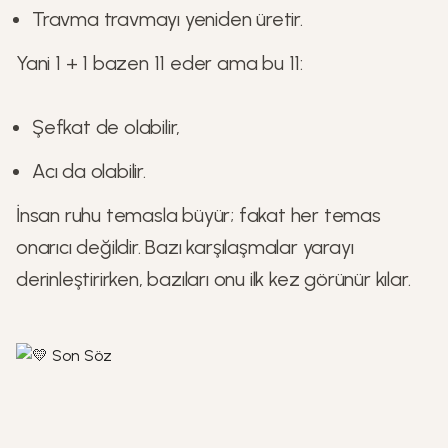
Travma travmayı yeniden üretir.
Yani 1 + 1 bazen 11 eder ama bu 11:
Şefkat de olabilir,
Acı da olabilir.
İnsan ruhu temasla büyür; fakat her temas
onarıcı değildir. Bazı karşılaşmalar yarayı
derinleştirirken, bazıları onu ilk kez görünür kılar.