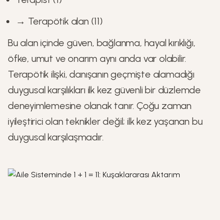
→ Terapötik alan (11)
Bu alan içinde güven, bağlanma, hayal kırıklığı,
öfke, umut ve onarım aynı anda var olabilir.
Terapötik ilişki, danışanın geçmişte alamadığı
duygusal karşılıkları ilk kez güvenli bir düzlemde
deneyimlemesine olanak tanır. Çoğu zaman
iyileştirici olan teknikler değil; ilk kez yaşanan bu
duygusal karşılaşmadır.