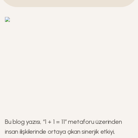
Bu blog yazısı, “1 + 1 = 11” metaforu üzerinden
insan ilişkilerinde ortaya çıkan sinerjik etkiyi,