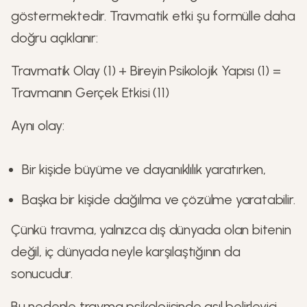
göstermektedir. Travmatik etki şu formülle daha
doğru açıklanır:
Travmatik Olay (1) + Bireyin Psikolojik Yapısı (1) =
Travmanın Gerçek Etkisi (11)
Aynı olay:
Bir kişide büyüme ve dayanıklılık yaratırken,
Başka bir kişide dağılma ve çözülme yaratabilir.
Çünkü travma, yalnızca dış dünyada olan bitenin
değil, iç dünyada neyle karşılaştığının da
sonucudur.
Bu nedenle travma psikolojisinde asıl belirleyici