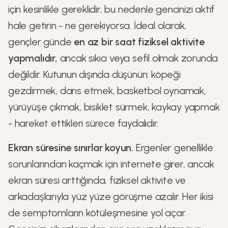
için kesinlikle gereklidir, bu nedenle gencinizi aktif
hale getirin - ne gerekiyorsa. İdeal olarak,
gençler günde
en az bir saat fiziksel aktivite
yapmalıdır,
ancak sıkıcı veya sefil olmak zorunda
değildir. Kutunun dışında düşünün: köpeği
gezdirmek, dans etmek, basketbol oynamak,
yürüyüşe çıkmak, bisiklet sürmek, kaykay yapmak
- hareket ettikleri sürece faydalıdır.
Ekran süresine sınırlar koyun.
Ergenler genellikle
sorunlarından kaçmak için internete girer, ancak
ekran süresi arttığında, fiziksel aktivite ve
arkadaşlarıyla yüz yüze görüşme azalır. Her ikisi
de semptomların kötüleşmesine yol açar.