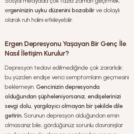
Sosyal medyada çok fazla zaman geçirmek,
e
rgeninizin uyku düzenini bozabilir
ve dolaylı
olarak ruh halini etkileyebilir.
Ergen Depresyonu Yaşayan Bir Genç İle
Nasıl İletişim Kurulur?
Depresyon tedavi edilmediğinde çok zararlıdır,
bu yüzden endişe verici semptomların geçmesini
beklemeyin.
Gencinizin depresyonda
olduğundan şüpheleniyorsanız, endişelerinizi
sevgi dolu, yargılayıcı olmayan bir şekilde dile
getirin.
Sorunun depresyon olduğundan emin
olmasanız bile, gördüğünüz sorunlu davranışlar