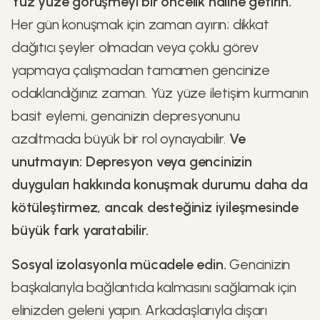
Yüz yüze görüşmeyi bir öncelik haline getirin.
Her gün konuşmak için zaman ayırın; dikkat
dağıtıcı şeyler olmadan veya çoklu görev
yapmaya çalışmadan tamamen gencinize
odaklandığınız zaman. Yüz yüze iletişim kurmanın
basit eylemi, gencinizin depresyonunu
azaltmada büyük bir rol oynayabilir.
Ve
unutmayın: Depresyon veya gencinizin
duyguları hakkında konuşmak durumu daha da
kötüleştirmez, ancak desteğiniz iyileşmesinde
büyük fark yaratabilir.
Sosyal izolasyonla mücadele edin.
Gencinizin
başkalarıyla bağlantıda kalmasını sağlamak için
elinizden geleni yapın. Arkadaşlarıyla dışarı