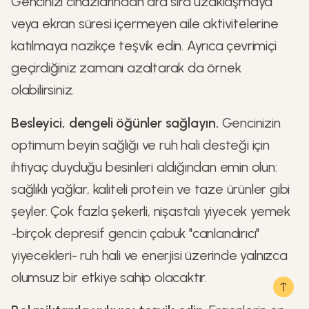
Gencinizi cihazlarından ara sıra uzaklaşmaya
veya ekran süresi içermeyen aile aktivitelerine
katılmaya nazikçe teşvik edin. Ayrıca çevrimiçi
geçirdiğiniz zamanı azaltarak da örnek
olabilirsiniz.
Besleyici, dengeli öğünler sağlayın.
Gencinizin
optimum beyin sağlığı ve ruh hali desteği için
ihtiyaç duyduğu besinleri aldığından emin olun:
sağlıklı yağlar, kaliteli protein ve taze ürünler gibi
şeyler. Çok fazla şekerli, nişastalı yiyecek yemek
-birçok depresif gencin çabuk "canlandırıcı"
yiyecekleri- ruh hali ve enerjisi üzerinde yalnızca
olumsuz bir etkiye sahip olacaktır.