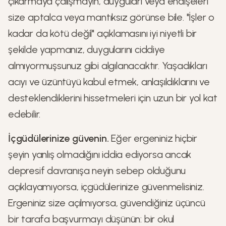
çıkarmaya çalışmayın, duyguları veya endişeleri
size aptalca veya mantıksız görünse bile. "İşler o
kadar da kötü değil" açıklamasını iyi niyetli bir
şekilde yapmanız, duygularını ciddiye
almıyormuşsunuz gibi algılanacaktır. Yaşadıkları
acıyı ve üzüntüyü kabul etmek, anlaşıldıklarını ve
desteklendiklerini hissetmeleri için uzun bir yol kat
edebilir.
İçgüdülerinize güvenin.
Eğer ergeniniz hiçbir
şeyin yanlış olmadığını iddia ediyorsa ancak
depresif davranışa neyin sebep olduğunu
açıklayamıyorsa, içgüdülerinize güvenmelisiniz.
Ergeniniz size açılmıyorsa, güvendiğiniz üçüncü
bir tarafa başvurmayı düşünün: bir okul