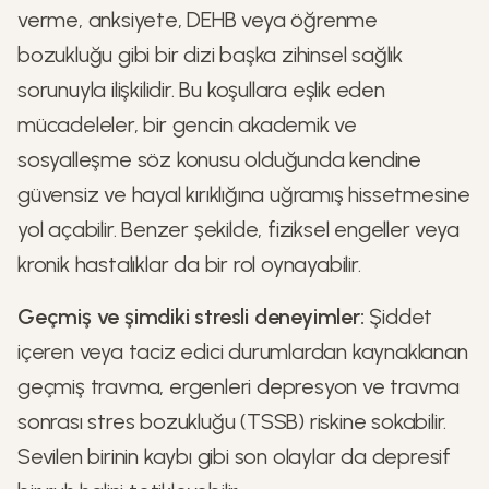
verme, anksiyete, DEHB veya öğrenme
bozukluğu gibi bir dizi başka zihinsel sağlık
sorunuyla ilişkilidir. Bu koşullara eşlik eden
mücadeleler, bir gencin akademik ve
sosyalleşme söz konusu olduğunda kendine
güvensiz ve hayal kırıklığına uğramış hissetmesine
yol açabilir. Benzer şekilde, fiziksel engeller veya
kronik hastalıklar da bir rol oynayabilir.
Geçmiş ve şimdiki stresli deneyimler:
Şiddet
içeren veya taciz edici durumlardan kaynaklanan
geçmiş travma, ergenleri depresyon ve travma
sonrası stres bozukluğu (TSSB) riskine sokabilir.
Sevilen birinin kaybı gibi son olaylar da depresif