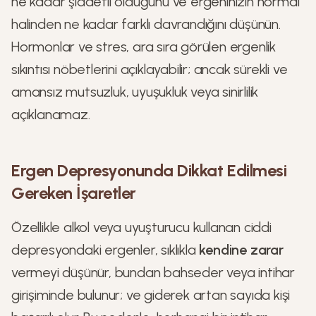
ne kadar şiddetli olduğunu ve ergeninizin normal
halinden ne kadar farklı davrandığını düşünün.
Hormonlar ve stres, ara sıra görülen ergenlik
sıkıntısı nöbetlerini açıklayabilir; ancak sürekli ve
amansız mutsuzluk, uyuşukluk veya sinirlilik
açıklanamaz.
Ergen Depresyonunda Dikkat Edilmesi
Gereken İşaretler
Özellikle alkol veya uyuşturucu kullanan ciddi
depresyondaki ergenler, sıklıkla
kendine zarar
vermeyi düşünür, bundan bahseder veya intihar
girişiminde bulunur; ve giderek artan sayıda kişi