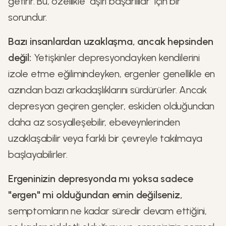
getirir. Bu, özellikle "aşırı başarılılar" için bir
sorundur.
Bazı insanlardan uzaklaşma, ancak hepsinden
değil:
Yetişkinler depresyondayken kendilerini
izole etme eğilimindeyken, ergenler genellikle en
azından bazı arkadaşlıklarını sürdürürler. Ancak
depresyon geçiren gençler, eskiden olduğundan
daha az sosyalleşebilir, ebeveynlerinden
uzaklaşabilir veya farklı bir çevreyle takılmaya
başlayabilirler.
Ergeninizin depresyonda mı yoksa sadece
"ergen" mi olduğundan emin değilseniz,
semptomların ne kadar süredir devam ettiğini,