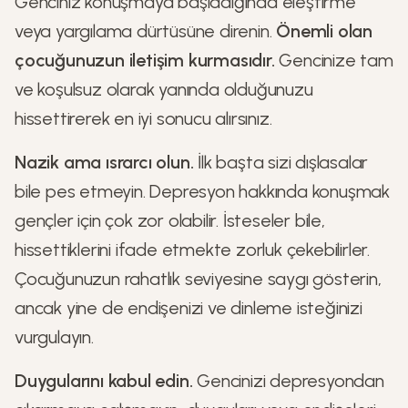
Genciniz konuşmaya başladığında eleştirme
veya yargılama dürtüsüne direnin.
Önemli olan
çocuğunuzun iletişim kurmasıdır.
Gencinize tam
ve koşulsuz olarak yanında olduğunuzu
hissettirerek en iyi sonucu alırsınız.
Nazik ama ısrarcı olun.
İlk başta sizi dışlasalar
bile pes etmeyin. Depresyon hakkında konuşmak
gençler için çok zor olabilir. İsteseler bile,
hissettiklerini ifade etmekte zorluk çekebilirler.
Çocuğunuzun rahatlık seviyesine saygı gösterin,
ancak yine de endişenizi ve dinleme isteğinizi
vurgulayın.
Duygularını kabul edin.
Gencinizi depresyondan