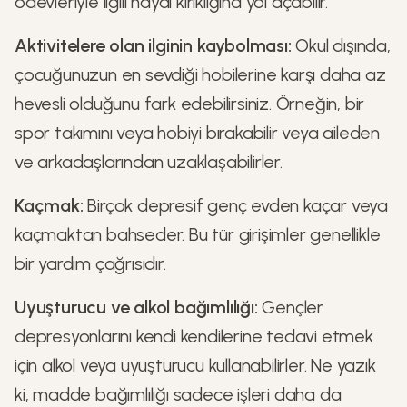
ödevleriyle ilgili hayal kırıklığına yol açabilir.
Aktivitelere olan ilginin kaybolması:
Okul dışında,
çocuğunuzun en sevdiği hobilerine karşı daha az
hevesli olduğunu fark edebilirsiniz. Örneğin, bir
spor takımını veya hobiyi bırakabilir veya aileden
ve arkadaşlarından uzaklaşabilirler.
Kaçmak:
Birçok depresif genç evden kaçar veya
kaçmaktan bahseder. Bu tür girişimler genellikle
bir yardım çağrısıdır.
Uyuşturucu ve alkol bağımlılığı:
Gençler
depresyonlarını kendi kendilerine tedavi etmek
için alkol veya uyuşturucu kullanabilirler. Ne yazık
ki, madde bağımlılığı sadece işleri daha da