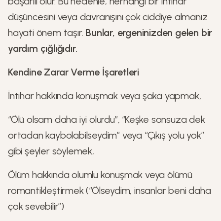
başarılı olur. Bu nedenle, herhangi bir intihar
düşüncesini veya davranışını çok ciddiye almanız
hayati önem taşır.
Bunlar, ergeninizden gelen bir
yardım çığlığıdır.
Kendine Zarar Verme İşaretleri
İntihar hakkında konuşmak veya şaka yapmak,
“Ölü olsam daha iyi olurdu”, “Keşke sonsuza dek
ortadan kaybolabilseydim” veya “Çıkış yolu yok”
gibi şeyler söylemek,
Ölüm hakkında olumlu konuşmak veya ölümü
romantikleştirmek (“Ölseydim, insanlar beni daha
çok sevebilir”)