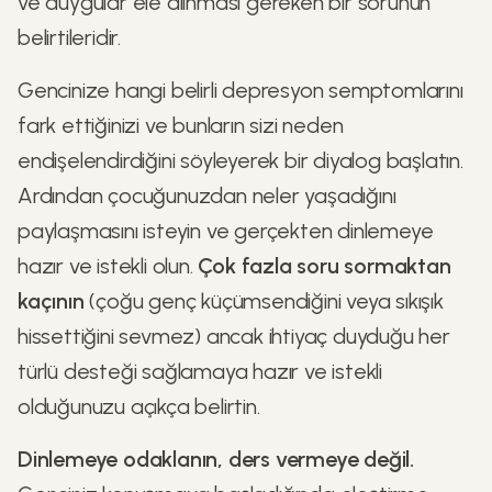
ve duygular ele alınması gereken bir sorunun
belirtileridir.
Gencinize hangi belirli depresyon semptomlarını
fark ettiğinizi ve bunların sizi neden
endişelendirdiğini söyleyerek bir diyalog başlatın.
Ardından çocuğunuzdan neler yaşadığını
paylaşmasını isteyin ve gerçekten dinlemeye
hazır ve istekli olun.
Çok fazla soru sormaktan
kaçının
(çoğu genç küçümsendiğini veya sıkışık
hissettiğini sevmez) ancak ihtiyaç duyduğu her
türlü desteği sağlamaya hazır ve istekli
olduğunuzu açıkça belirtin.
Dinlemeye odaklanın, ders vermeye değil.