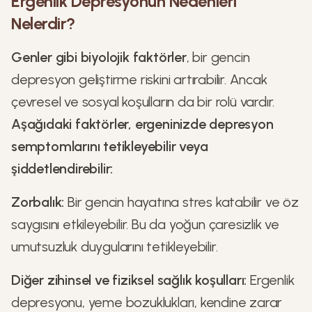
Ergenlik Depresyonun Nedenleri
Nelerdir?
Genler gibi biyolojik faktörler
, bir gencin
depresyon geliştirme riskini artırabilir. Ancak
çevresel ve sosyal koşulların da bir rolü vardır.
Aşağıdaki faktörler, ergeninizde depresyon
semptomlarını tetikleyebilir veya
şiddetlendirebilir:
Zorbalık:
Bir gencin hayatına stres katabilir ve öz
saygısını etkileyebilir. Bu da yoğun çaresizlik ve
umutsuzluk duygularını tetikleyebilir.
Diğer zihinsel ve fiziksel sağlık koşulları:
Ergenlik
depresyonu, yeme bozuklukları, kendine zarar