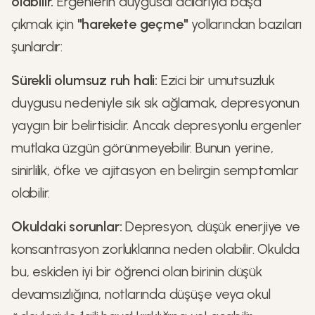
olabilir.
Ergenlerin duygusal acılarıyla başa
çıkmak için
"harekete geçme"
yollarından bazıları
şunlardır:
Sürekli olumsuz ruh hali:
Ezici bir umutsuzluk
duygusu nedeniyle sık sık ağlamak, depresyonun
yaygın bir belirtisidir. Ancak depresyonlu ergenler
mutlaka üzgün görünmeyebilir. Bunun yerine,
sinirlilik, öfke ve ajitasyon en belirgin semptomlar
olabilir.
Okuldaki sorunlar:
Depresyon, düşük enerjiye ve
konsantrasyon zorluklarına neden olabilir. Okulda
bu, eskiden iyi bir öğrenci olan birinin düşük
devamsızlığına, notlarında düşüşe veya okul