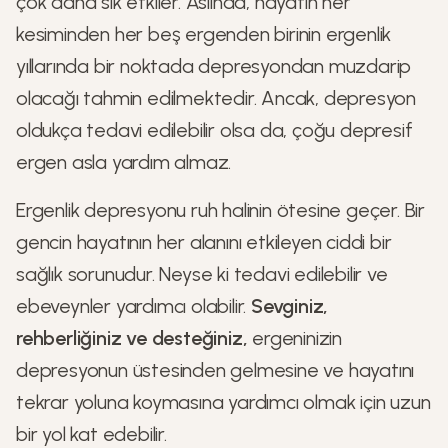
çok daha sık etkiler. Aslında, hayatın her
kesiminden her beş ergenden birinin ergenlik
yıllarında bir noktada depresyondan muzdarip
olacağı tahmin edilmektedir. Ancak, depresyon
oldukça tedavi edilebilir olsa da, çoğu depresif
ergen asla yardım almaz.
Ergenlik depresyonu ruh halinin ötesine geçer. Bir
gencin hayatının her alanını etkileyen ciddi bir
sağlık sorunudur. Neyse ki tedavi edilebilir ve
ebeveynler yardımcı olabilir.
Sevginiz,
rehberliğiniz ve desteğiniz,
ergeninizin
depresyonun üstesinden gelmesine ve hayatını
tekrar yoluna koymasına yardımcı olmak için uzun
bir yol kat edebilir.