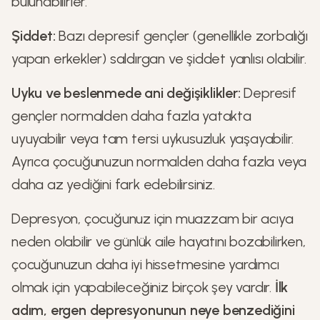
bulunabilirler.
Şiddet:
Bazı depresif gençler (genellikle zorbalığı
yapan erkekler) saldırgan ve şiddet yanlısı olabilir.
Uyku ve beslenmede ani değişiklikler:
Depresif
gençler normalden daha fazla yatakta
uyuyabilir veya tam tersi uykusuzluk yaşayabilir.
Ayrıca çocuğunuzun normalden daha fazla veya
daha az yediğini fark edebilirsiniz.
Depresyon, çocuğunuz için muazzam bir acıya
neden olabilir ve günlük aile hayatını bozabilirken,
çocuğunuzun daha iyi hissetmesine yardımcı
olmak için yapabileceğiniz birçok şey vardır.
İlk
adım, ergen depresyonunun neye benzediğini