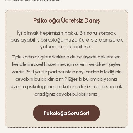
Psikoloğa Ücretsiz Danış
İyi olmak hepimizin hakkı. Bir soru sorarak
başlayabilir, psikoloğumuza ücretsiz danışarak
yoluna ışık tutabilirsin.
Tıpkı kadınlar gibi erkeklerin de bir ilişkide beklentileri,
kendilerini özel hissetmek için önem verdikleri şeyler
vardır. Peki ya siz partnerinizin neyi neden istediğinin
cevabını bulabildiniz mi? Eğer ki bulamadıysanız
uzman psikologlarımıza kafanızdaki soruları sorarak
aradığınız cevabı bulabilirsiniz.
Psikoloğa Soru Sor!