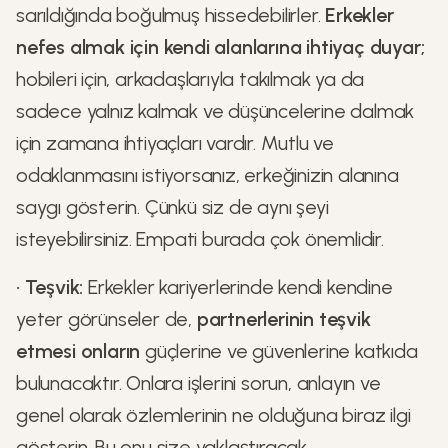
sarıldığında boğulmuş hissedebilirler.
Erkekler
nefes almak için kendi alanlarına ihtiyaç duyar;
hobileri için, arkadaşlarıyla takılmak ya da
sadece yalnız kalmak ve düşüncelerine dalmak
için zamana ihtiyaçları vardır. Mutlu ve
odaklanmasını istiyorsanız, erkeğinizin alanına
saygı gösterin. Çünkü siz de aynı şeyi
isteyebilirsiniz. Empati burada çok önemlidir.
•
Teşvik:
Erkekler kariyerlerinde kendi kendine
yeter görünseler de,
partnerlerinin teşvik
etmesi onların
güçlerine ve güvenlerine katkıda
bulunacaktır. Onlara işlerini sorun, anlayın ve
genel olarak özlemlerinin ne olduğuna biraz ilgi
gösterin. Bu onu size yaklaştıracak.