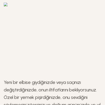
Yeni bir elbise giydiğinizde veya saçınızı
değiştirdiğinizde, onun iltifatlarını bekliyorsunuz.
Özel bir yemek pişirdiğinizde, onu sevdiğini
söylemesini istersiniz ve doğum gününüzde ve yıl