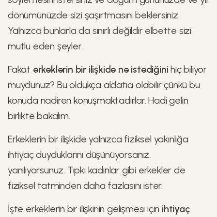
dönümünüzde sizi şaşırtmasını beklersiniz.
Yalnızca bunlarla da sınırlı değildir elbette sizi
mutlu eden şeyler.
Fakat
erkeklerin bir ilişkide ne istediğini
hiç biliyor
muydunuz? Bu oldukça aldatıcı olabilir çünkü bu
konuda nadiren konuşmaktadırlar. Hadi gelin
birlikte bakalım.
Erkeklerin bir ilişkide yalnızca fiziksel yakınlığa
ihtiyaç duyduklarını düşünüyorsanız,
yanılıyorsunuz. Tıpkı kadınlar gibi erkekler de
fiziksel tatminden daha fazlasını ister.
İşte erkeklerin bir ilişkinin gelişmesi için
ihtiyaç