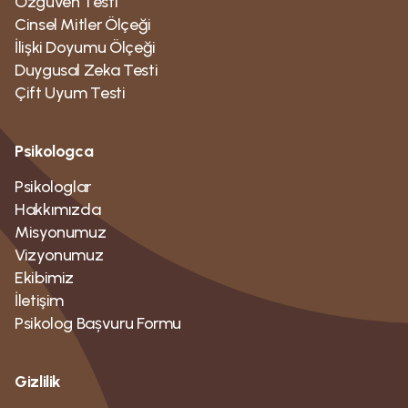
Özgüven Testi
Cinsel Mitler Ölçeği
İlişki Doyumu Ölçeği
Duygusal Zeka Testi
Çift Uyum Testi
Psikologca
Psikologlar
Hakkımızda
Misyonumuz
Vizyonumuz
Ekibimiz
İletişim
Psikolog Bașvuru Formu
Gizlilik