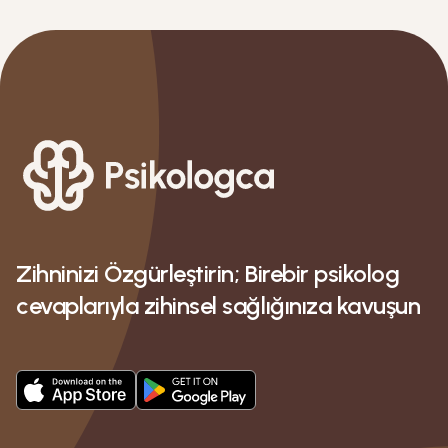
Zihninizi Özgürleştirin; Birebir psikolog
cevaplarıyla zihinsel sağlığınıza kavuşun