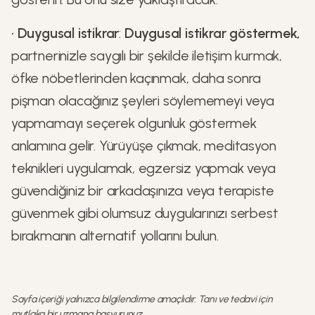
•
Duygusal istikrar
:
Duygusal istikrar göstermek,
partnerinizle saygılı bir şekilde iletişim kurmak,
öfke nöbetlerinden kaçınmak, daha sonra
pişman olacağınız şeyleri söylememeyi veya
yapmamayı seçerek olgunluk göstermek
anlamına gelir. Yürüyüşe çıkmak, meditasyon
teknikleri uygulamak, egzersiz yapmak veya
güvendiğiniz bir arkadaşınıza veya terapiste
güvenmek gibi olumsuz duygularınızı serbest
bırakmanın alternatif yollarını bulun.
Sayfa içeriği yalnızca bilgilendirme amaçlıdır. Tanı ve tedavi için
mutlaka bir uzmana başvurunuz.