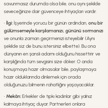
savunmasız durumda olsa bile, onu aynı şekilde
seveceğinize dair güvenceye ihtiyaçları vardır.
•
İlgi:
İşyerinde yorucu bir günün ardından,
onu bir
gülümsemeyle karşılamanızı, gününü sormanızı
ve onunla zaman geçirmenizi isteyebilir (Aynı
şekilde siz de bunu istersiniz elbette). Bu ona
dünyanın en şanslı adamı olduğunu hissettirir ve
karşılığında tüm sevgisini size döker. O anda
konuşmaya hazır olmasalar bile, paylaşmaya
hazır olduklarında dinlemek için orada
olduğunuzu bilmenin rahatlığını yaşayacaklar.
•
Mekân:
Erkekler de tıpkı kadınlar gibi yalnız
kalmaya ihtiyaç duyar. Partnerleri onlara