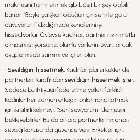
makinesini tamir etmek gibi basit bir şey olabilir
bunlar. ‘’Böyle çalışkan olduğun için seninle gurur
duyuyorum’’ dediğinizde kendilerini iyi
hissediyorlar. Öyleyse kadınlar, partnerinizin mutlu
olmasını istiyorsanız, olumlu yönlerini övün, ancak
övgülerinizde samimi ve içten olun.
•
Sevildiğini hissetmek:
Kadınlar gibi erkekler de
partnerleri tarafından
sevildiğini hissetmek ister.
Sadece bu ihtiyacı ifade etme yolları farklıdır.
Kadınlar her zaman erkeğin onları rahatlatmak
için iki sihirli kelimeyi, ‘’Seni seviyorum’’ demesini
bekleyebilirler. Bu da onlara partnerlerinin onları
sevdiği konusunda güvence verir. Erkekler için,
onlara sevilmenin onayını veren dokunuştur. Bu