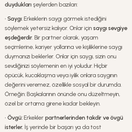
duydukları
şeylerden bazıları:
•
Saygı
: Erkeklerin saygı görmek istediğini
söylemek yetersiz kalıyor. Onlar için
saygı sevgiye
eşdeğerdir
. Bir partner olarak, yaşam
seçimlerine, kariyer yollarına ve kişiliklerine saygı
duymanızı beklerler. Onlar için saygı, sizin onu
sevdiğinizi söylemenin en iyi yoludur. Hiçbir
öpücük, kucaklaşma veya iyilik onlara saygının
değerini veremez, özellikle sosyal bir durumda.
Örneğin: Başkalarının önünde onu düzeltmeyin,
özel bir ortama girene kadar bekleyin.
•
Övgü:
Erkekler
partnerlerinden takdir ve övgü
isterler.
İş yerinde bir başarı ya da tost