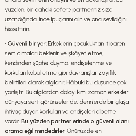
yüzden, bir dahaki sefere partneriniz size
uzandığında, ince ipuçlarını alın ve ona sevildiğini
hissettirin.
•
Güvenli bir yer:
Erkeklerin çocukluktan itibaren
sert olmaları beklenir ve şikâyet etme,
kendinden şüphe duyma, endişelenme ve
korkuları kabul etme gibi davranışlar zayıflık
belirtileri olarak algılanır. Hâlbuki bu düşünce çok
yanlıştır. Bu algılardan dolayı kimi zaman erkekler
dünyaya sert görünseler de, derinlerde bir çıkışa
ihtiyaç duyan korkuları ve endişeleri elbette
vardır.
Bu yüzden partnerlerinde o güvenli alanı
arama eğilimindedirler.
Önünüzde en