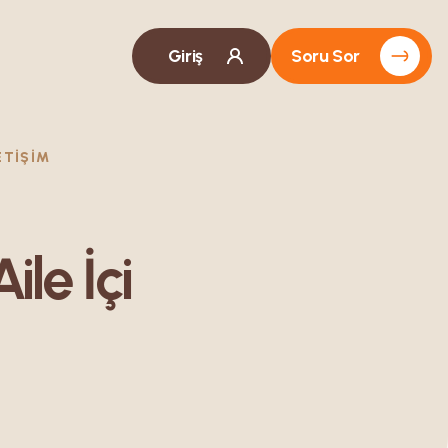
Giriş
Soru Sor
ETIŞIM
ile İçi