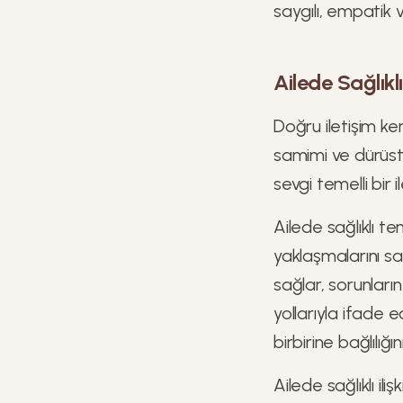
saygılı, empatik v
Ailede Sağlıkl
Doğru iletişim ke
samimi ve dürüst 
sevgi temelli bir il
Ailede sağlıklı te
yaklaşmalarını s
sağlar, sorunları
yollarıyla ifade 
birbirine bağlılığın
Ailede sağlıklı il