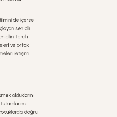
ilimini de içerse
çlayan sen dili
 dilini tercih
meleri ve ortak
eleri iletişimi
rnek olduklarını
e tutumlarına
a çocuklarda doğru