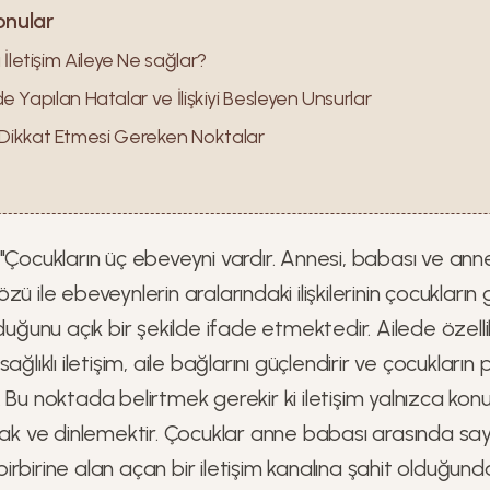
onular
ı İletişim Aileye Ne sağlar?
lerde Yapılan Hatalar ve İlişkiyi Besleyen Unsurlar
 Dikkat Etmesi Gereken Noktalar
 "Çocukların üç ebeveyni vardır. Annesi, babası ve an
 sözü ile ebeveynlerin aralarındaki ilişkilerinin çocukların
lduğunu açık bir şekilde ifade etmektedir. Ailede özel
ğlıklı iletişim, aile bağlarını güçlendirir ve çocukların ps
 Bu noktada belirtmek gerekir ki iletişim yalnızca kon
ve dinlemektir. Çocuklar anne babası arasında sayg
, birbirine alan açan bir iletişim kanalına şahit olduğund