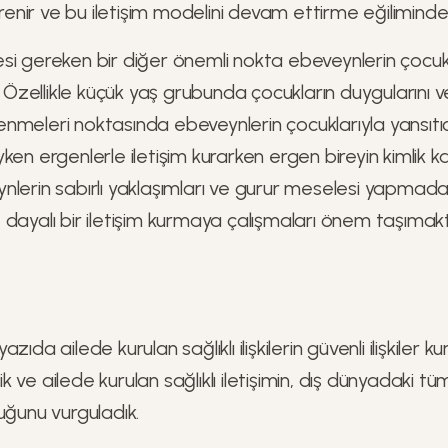
ğrenir ve bu iletişim modelini devam ettirme eğiliminde 
si gereken bir diğer önemli nokta ebeveynlerin çocuk
r. Özellikle küçük yaş grubunda çocukların duygularını v
meleri noktasında ebeveynlerin çocuklarıyla yansıtıcı
ken ergenlerle iletişim kurarken ergen bireyin kimlik k
nlerin sabırlı yaklaşımları ve gurur meselesi yapmada
dayalı bir iletişim kurmaya çalışmaları önem taşımakt
zıda ailede kurulan sağlıklı ilişkilerin güvenli ilişkiler 
ve ailede kurulan sağlıklı iletişimin, dış dünyadaki tüm i
uğunu vurguladık.