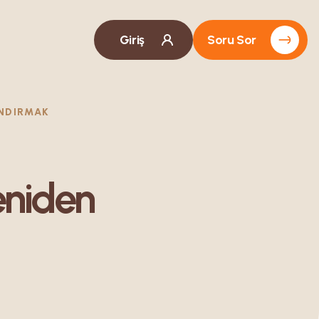
Giriş
Soru Sor
ANDIRMAK
eniden