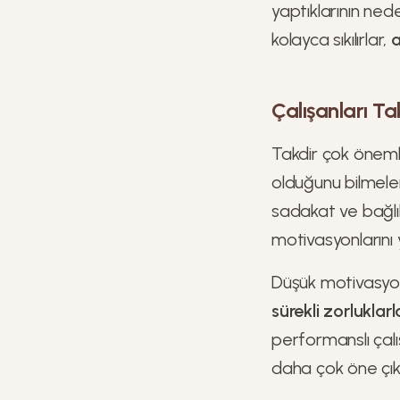
yaptıklarının ned
kolayca sıkılırlar,
a
Çalışanları Ta
Takdir çok önemli
olduğunu bilmeler
sadakat ve bağlıl
motivasyonlarını
Düşük motivasyo
sürekli zorlukla
performanslı çalış
daha çok öne çık