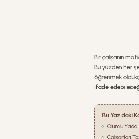
Bir çalışanın mo
Bu yüzden her şe
öğrenmek oldukça 
ifade edebileceğ
Bu Yazıdaki K
Olumlu Yada O
Çalışanları Ta