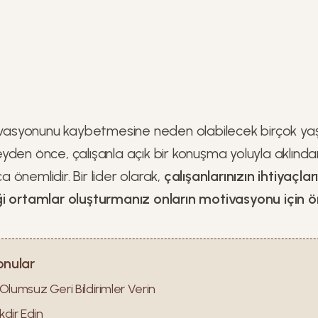
tivasyonunu kaybetmesine neden olabilecek birçok ya
yden önce, çalışanla açık bir konuşma yoluyla aklında
önemlidir. Bir lider olarak,
çalışanlarınızın ihtiyaçlar
i ortamlar oluşturmanız onların motivasyonu için ö
onular
lumsuz Geri Bildirimler Verin
kdir Edin