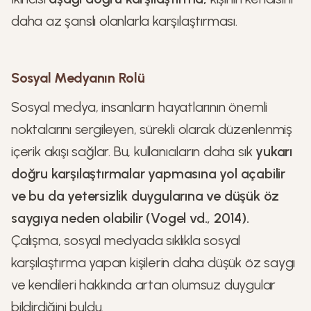
daha az şanslı olanlarla karşılaştırması.
Sosyal Medyanın Rolü
Sosyal medya, insanların hayatlarının önemli
noktalarını sergileyen, sürekli olarak düzenlenmiş
içerik akışı sağlar. Bu, kullanıcıların daha sık
yukarı
doğru karşılaştırmalar yapmasına yol açabilir
ve bu da yetersizlik duygularına ve düşük öz
saygıya neden olabilir (Vogel vd., 2014).
Çalışma, sosyal medyada sıklıkla sosyal
karşılaştırma yapan kişilerin daha düşük öz saygı
ve kendileri hakkında artan olumsuz duygular
bildirdiğini buldu.