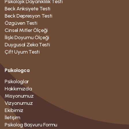
Psikolojik Dayanıklılık Testi
Beck Anksiyete Testi
Beck Depresyon Testi
Özgüven Testi
Cinsel Mitler Ölçeği
İlişki Doyumu Ölçeği
Duygusal Zeka Testi
Çift Uyum Testi
Psikologca
Psikologlar
Hakkımızda
Misyonumuz
Vizyonumuz
Ekibimiz
İletişim
Psikolog Bașvuru Formu