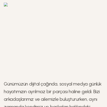
Günümüzün dijital çağında, sosyal medya günlük
hayatımızın ayrılmaz bir parçası haline geldi. Bizi
arkadaşlarımız ve ailemizle buluştururken, aynı
zamanda kendimiz ve başkaları hakkındaki