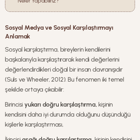
Neler Yapabiliriz?
Sosyal Medya ve Sosyal Karşılaştırmayı
Anlamak
Sosyal karşılaştırma, bireylerin kendilerini
başkalarıyla karşılaştırarak kendi değerlerini
değerlendirdikleri doğal bir insan davranışıdır
(Suls ve Wheeler, 2012). Bu fenomen iki temel
şekilde ortaya çıkabilir:
Birincisi
yukarı doğru karşılaştırma,
kişinin
kendisini daha iyi durumda olduğunu düşündüğü
kişilerle karşılaştırması,
İkincisi
aşağı doğru karşılaştırma,
kişinin kendisini