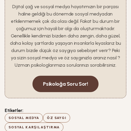
Dijital çağ ve sosyal medya hayatımızın bir parçası
haline geldiği bu dönemde sosyal medyadan
etkilenmemek çok da olası değil. Fakat bu durum bir
çoğumuz için hayali bir algı da oluşturmaktadır.
Genellikle kendimizi bizden daha zengin, daha güzel,
daha kolay şartlarda yaşayan insanlarla kıyaslarız bu
durum bizde düşük öz saygıya sebebiyet verir? Peki
ya sizin sosyal medya ve öz saygınızla aranız nasıl ?
Uzman psikologlarımıza sorularınızı sorabilirsiniz.
Psikoloğa Soru Sor!
Etiketler:
SOSYAL MEDYA
ÖZ SAYGI
SOSYAL KARŞILAŞTIRMA