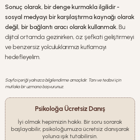
Sonuç olarak, bir denge kurmakla ilgilidir -
sosyal medyayı bir karşılaştırma kaynağı olarak
değil, bir bağlantı aracı olarak kullanmak.
Bu
dijital ortamda gezinirken, öz şefkati geliştirmeyi
ve benzersiz yolculuklarımızı kutlamayı
hedefleyelim.
Sayfa içeriği yalnızca bilgilendirme amaçlıdır. Tanı ve tedavi için
mutlaka bir uzmana başvurunuz.
Psikoloğa Ücretsiz Danış
İyi olmak hepimizin hakkı. Bir soru sorarak
başlayabilir, psikoloğumuza ücretsiz danışarak
yoluna ışık tutabilirsin.