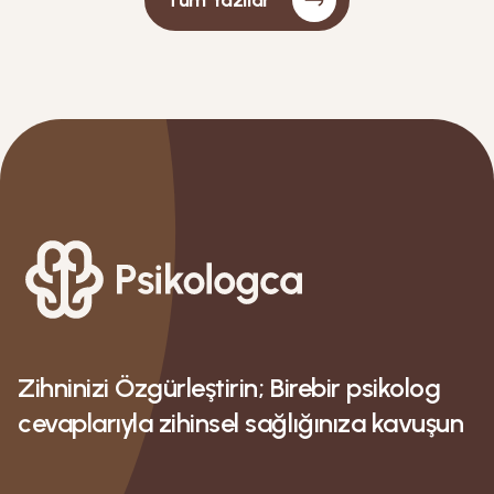
Tüm Yazılar
bir ilişki için farkındalığımızı artıracağız.
Zihninizi Özgürleştirin; Birebir psikolog
cevaplarıyla zihinsel sağlığınıza kavuşun