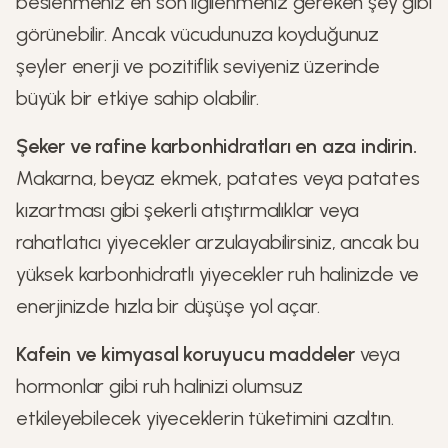
beslenmeniz en son ilgilenmeniz gereken şey gibi
görünebilir. Ancak vücudunuza koyduğunuz
şeyler enerji ve pozitiflik seviyeniz üzerinde
büyük bir etkiye sahip olabilir.
Şeker ve rafine karbonhidratları en aza indirin.
Makarna, beyaz ekmek, patates veya patates
kızartması gibi şekerli atıştırmalıklar veya
rahatlatıcı yiyecekler arzulayabilirsiniz, ancak bu
yüksek karbonhidratlı yiyecekler ruh halinizde ve
enerjinizde hızla bir düşüşe yol açar.
Kafein ve kimyasal koruyucu maddeler
veya
hormonlar gibi ruh halinizi olumsuz
etkileyebilecek yiyeceklerin tüketimini azaltın.