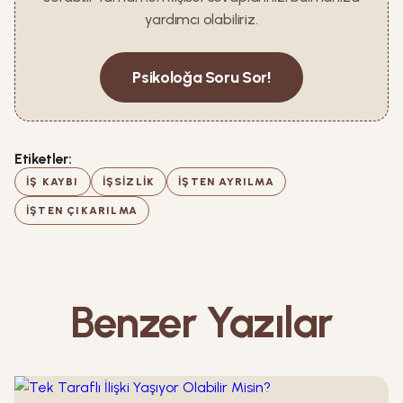
yardımcı olabiliriz.
Psikoloğa Soru Sor!
Etiketler:
IŞ KAYBI
IŞSIZLIK
IŞTEN AYRILMA
IŞTEN ÇIKARILMA
Benzer Yazılar