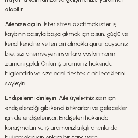
olabilir.
Ailenize açılın.
İster stresi azaltmak ister iş
kaybının acısıyla başa çıkmak için olsun, güçlü ve
kendi kendine yeten biri olmakla gurur duysanız
bile, sizi önemseyen insanlara yaslanmanın
zamanı geldi. Onları iş aramanız hakkında
bilgilendirin ve size nasıl destek olabileceklerini
söyleyin.
Endişelerini dinleyin.
Aile üyeleriniz sizin için
endişelendiği gibi kendi istikrarları ve gelecekleri
için de endişeleniyor. Endişeleri hakkında
konuşmaları ve iş aramanızla ilgili önerilerde
bulunmaları için onlara bir şans verin.