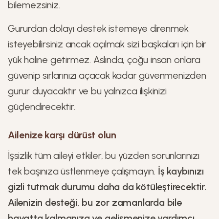
bilemezsiniz.
Gururdan dolayı destek istemeye direnmek
isteyebilirsiniz ancak açılmak sizi başkaları için bir
yük haline getirmez. Aslında, çoğu insan onlara
güvenip sırlarınızı açacak kadar güvenmenizden
gurur duyacaktır ve bu yalnızca ilişkinizi
güçlendirecektir.
Ailenize karşı dürüst olun
İşsizlik tüm aileyi etkiler, bu yüzden sorunlarınızı
tek başınıza üstlenmeye çalışmayın.
İş kaybınızı
gizli tutmak durumu daha da kötüleştirecektir.
Ailenizin desteği, bu zor zamanlarda bile
hayatta kalmanıza ve gelişmenize yardımcı