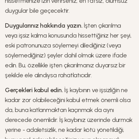
hissetmenize izin verirseniz, en tatsız, olumsuz
duygular bile geçecektir.
Duygularınız hakkında yazın.
İşten çıkarılma
veya işsiz kalma konusunda hissettiğiniz her şeyi,
eski patronunuza söylemeyi dilediğiniz (veya
söylemediğiniz) şeyler dahil olmak üzere ifade
edin. Bu, özellikle işten çıkarılmanız duyarsız bir
şekilde ele alındıysa rahatlatıcıdır.
Gerçekleri kabul edin.
İş kaybının ve işsizliğin ne
kadar zor olabileceğini kabul etmek önemli olsa
da, buna katlanmaktan kaçınmak da aynı
derecede önemlidir. İş kaybınız üzerinde durmak
yerine - adaletsizlik, ne kadar kötü yönetildiği,