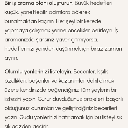
Bir iş arama planı oluşturun.
Büyük hedefleri
küçük, yönetilebilir adımlara bölerek
bunalmaktan kaçının. Her şeyi bir kerede
yapmaya çalışmak yerine öncelikler belirleyin. İş
aramanızda şansınız yaver gitmiyorsa,
hedeflerinizi yeniden düşünmek için biraz zaman
ayırın.
Olumlu yönlerinizi listeleyin.
Beceriler, kişilik
özellikleri, başarılar ve kazanımlar dahil olmak
üzere kendinizde beğendiğiniz tüm şeylerin bir
listesini yapın. Gurur duyduğunuz projeleri, başarılı
olduğunuz durumları ve geliştirdiğiniz becerileri
yazın. Güçlü yönlerinizi hatırlamak için bu listeyi sık
sık gözden geçirin.