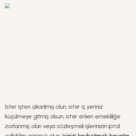
İster işten çıkarılmış olun, ister iş yeriniz
küçülmeye gitmiş olsun, ister erken emekliliğe
zorlanmış olun veya sözleşmeli işlerinizin iptal
edildiğini görmüş olun,
işinizi kaybetmek hayatın