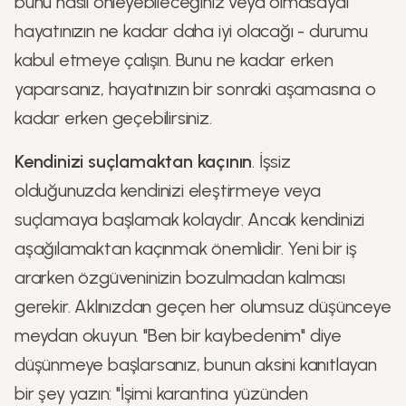
bunu nasıl önleyebileceğiniz veya olmasaydı
hayatınızın ne kadar daha iyi olacağı - durumu
kabul etmeye çalışın. Bunu ne kadar erken
yaparsanız, hayatınızın bir sonraki aşamasına o
kadar erken geçebilirsiniz.
Kendinizi suçlamaktan kaçının
. İşsiz
olduğunuzda kendinizi eleştirmeye veya
suçlamaya başlamak kolaydır. Ancak kendinizi
aşağılamaktan kaçınmak önemlidir. Yeni bir iş
ararken özgüveninizin bozulmadan kalması
gerekir. Aklınızdan geçen her olumsuz düşünceye
meydan okuyun. "Ben bir kaybedenim" diye
düşünmeye başlarsanız, bunun aksini kanıtlayan
bir şey yazın: "İşimi karantina yüzünden