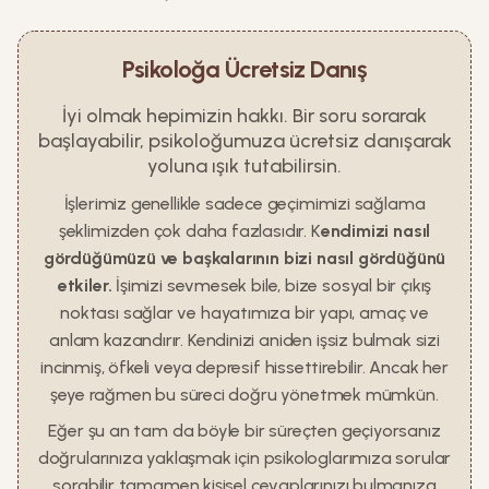
Psikoloğa Ücretsiz Danış
İyi olmak hepimizin hakkı. Bir soru sorarak
başlayabilir, psikoloğumuza ücretsiz danışarak
yoluna ışık tutabilirsin.
İşlerimiz genellikle sadece geçimimizi sağlama
şeklimizden çok daha fazlasıdır. K
endimizi nasıl
gördüğümüzü ve başkalarının bizi nasıl gördüğünü
etkiler.
İşimizi sevmesek bile, bize sosyal bir çıkış
noktası sağlar ve hayatımıza bir yapı, amaç ve
anlam kazandırır. Kendinizi aniden işsiz bulmak sizi
incinmiş, öfkeli veya depresif hissettirebilir. Ancak her
şeye rağmen bu süreci doğru yönetmek mümkün.
Eğer şu an tam da böyle bir süreçten geçiyorsanız
doğrularınıza yaklaşmak için psikologlarımıza sorular
sorabilir tamamen kişisel cevaplarınızı bulmanıza