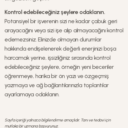
Kontrol edebileceğiniz şeylere odaklanın.
Potansiyel bir işverenin sizi ne kadar çabuk geri
arayacağını veya sizi işe alıp almayacağını kontrol
edemezsiniz. Elinizde olmayan durumlar
hakkında endişelenerek değerli enerjinizi boşa
harcamak yerine, işsizliğiniz sırasında kontrol
edebileceğiniz şeylere, örneğin yeni beceriler
öğrenmeye, harika bir ön yazı ve özgeçmiş
yazmaya ve ağ bağlantılarınızla toplantılar
ayarlamaya odaklanın.
Sayfa içeriği yalnızca bilgilendirme amaçlıdır. Tanı ve tedavi için
mutlaka bir uzmana başvurunuz.