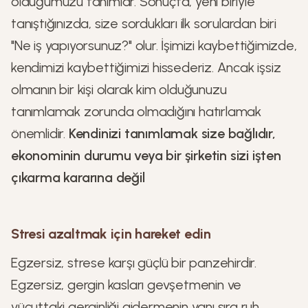
olduğumuzu tanımlar. Sonuçta, yeni biriyle
tanıştığınızda, size sordukları ilk sorulardan biri
"Ne iş yapıyorsunuz?" olur. İşimizi kaybettiğimizde,
kendimizi kaybettiğimizi hissederiz. Ancak işsiz
olmanın bir kişi olarak kim olduğunuzu
tanımlamak zorunda olmadığını hatırlamak
önemlidir.
Kendinizi tanımlamak size bağlıdır,
ekonominin durumu veya bir şirketin sizi işten
çıkarma kararına değil
Stresi azaltmak için hareket edin
Egzersiz, strese karşı güçlü bir panzehirdir.
Egzersiz, gergin kasları gevşetmenin ve
vücuttaki gerginliği gidermenin yanı sıra ruh