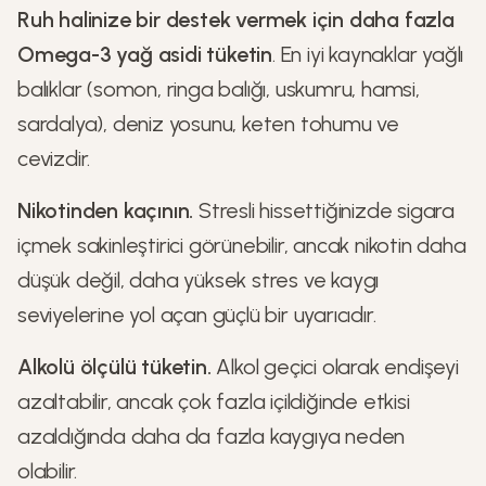
Ruh halinize bir destek vermek için daha fazla
Omega-3 yağ asidi tüketin
. En iyi kaynaklar yağlı
balıklar (somon, ringa balığı, uskumru, hamsi,
sardalya), deniz yosunu, keten tohumu ve
cevizdir.
Nikotinden kaçının.
Stresli hissettiğinizde sigara
içmek sakinleştirici görünebilir, ancak nikotin daha
düşük değil, daha yüksek stres ve kaygı
seviyelerine yol açan güçlü bir uyarıcıdır.
Alkolü ölçülü tüketin.
Alkol geçici olarak endişeyi
azaltabilir, ancak çok fazla içildiğinde etkisi
azaldığında daha da fazla kaygıya neden
olabilir.