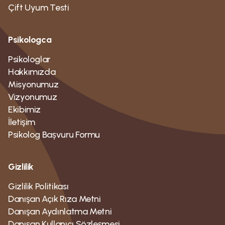
Çift Uyum Testi
Psikologca
Psikologlar
Hakkımızda
Misyonumuz
Vizyonumuz
Ekibimiz
İletişim
Psikolog Bașvuru Formu
Gizlilik
Gizlilik Politikası
Danışan Açık Rıza Metni
Danışan Aydınlatma Metni
Danışan Kullanıcı Sözleşmesi