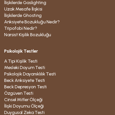
İlişkilerde Gaslighting
Uzak Mesafe İlişkisi
İlişkilerde Ghosting
Anksiyete Bozukluğu Nedir?
Tripofobi Nedir?
Narsist Kişilik Bozukluğu
Psikolojik Testler
A Tipi Kişilik Testi
Mesleki Doyum Testi
Psikolojik Dayanıklılık Testi
Beck Anksiyete Testi
Beck Depresyon Testi
Özgüven Testi
Cinsel Mitler Ölçeği
İlişki Doyumu Ölçeği
Duygusal Zeka Testi